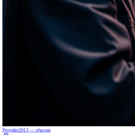
Provider
2013 — σήμερα