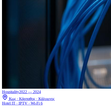
Hospitality
2022 — 2024
Κως · Κάρπαθος · Κάλυμνος
Hotel IT · IPTV · Wi-Fi 6