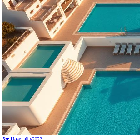
5★ Hospitality
2022