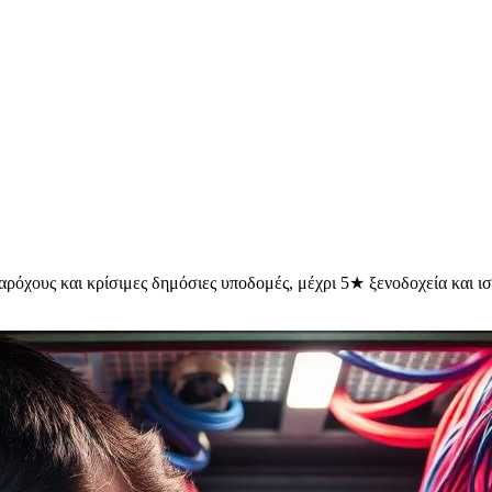
αρόχους και κρίσιμες δημόσιες υποδομές, μέχρι 5★ ξενοδοχεία και ι