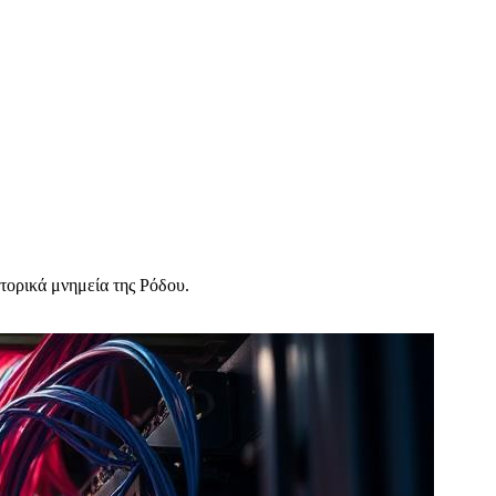
στορικά μνημεία της Ρόδου.