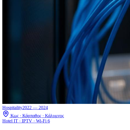
Hospitality
2022 — 2024
Κως · Κάρπαθος · Κάλυμνος
Hotel IT · IPTV · Wi-Fi 6