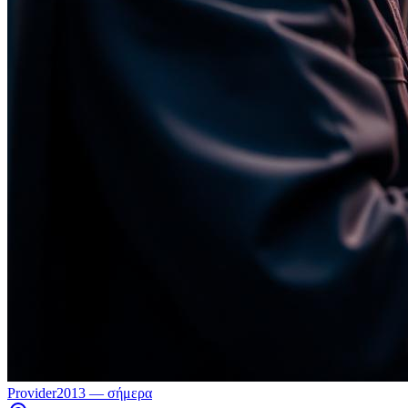
Provider
2013 — σήμερα