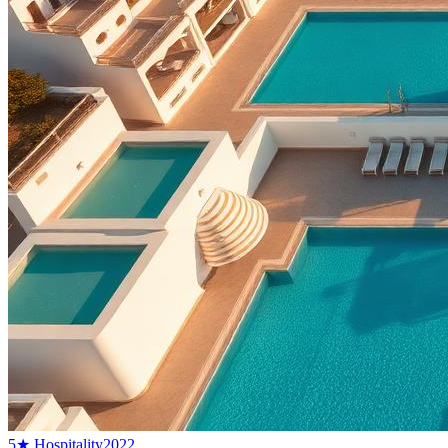
5★ Hospitality
2022