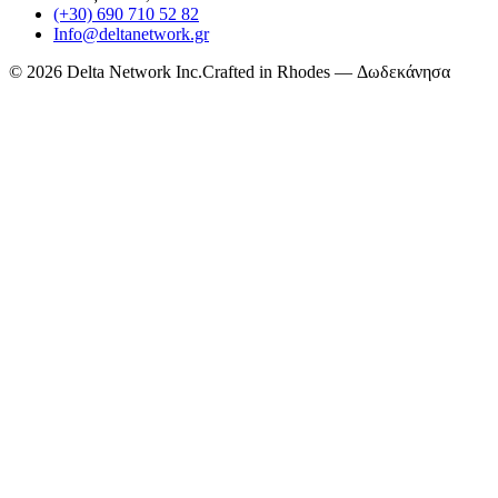
(+30) 690 710 52 82
Info@deltanetwork.gr
©
2026
Delta Network Inc.
Crafted in Rhodes — Δωδεκάνησα