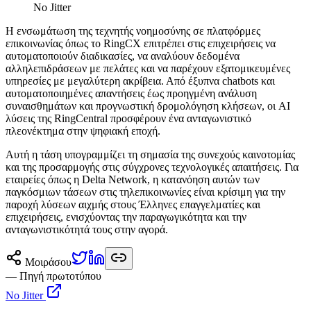
No Jitter
Η ενσωμάτωση της τεχνητής νοημοσύνης σε πλατφόρμες
επικοινωνίας όπως το RingCX επιτρέπει στις επιχειρήσεις να
αυτοματοποιούν διαδικασίες, να αναλύουν δεδομένα
αλληλεπιδράσεων με πελάτες και να παρέχουν εξατομικευμένες
υπηρεσίες με μεγαλύτερη ακρίβεια. Από έξυπνα chatbots και
αυτοματοποιημένες απαντήσεις έως προηγμένη ανάλυση
συναισθημάτων και προγνωστική δρομολόγηση κλήσεων, οι AI
λύσεις της RingCentral προσφέρουν ένα ανταγωνιστικό
πλεονέκτημα στην ψηφιακή εποχή.
Αυτή η τάση υπογραμμίζει τη σημασία της συνεχούς καινοτομίας
και της προσαρμογής στις σύγχρονες τεχνολογικές απαιτήσεις. Για
εταιρείες όπως η Delta Network, η κατανόηση αυτών των
παγκόσμιων τάσεων στις τηλεπικοινωνίες είναι κρίσιμη για την
παροχή λύσεων αιχμής στους Έλληνες επαγγελματίες και
επιχειρήσεις, ενισχύοντας την παραγωγικότητα και την
ανταγωνιστικότητά τους στην αγορά.
Μοιράσου
— Πηγή πρωτοτύπου
No Jitter