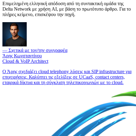
Επιμελημένη ελληνική απόδοση από τη συντακτική ομάδα της
Delta Network με χρήση AI, με βάση το πρωτότυπο άρθρο. Για το
πλήρες κείμενο, επισκέψου την πηγή.
— Σχετικά με τον/την συγγραφέα
Άρης Κωνσταντίνου
Cloud & VoIP Architect
Ο Άρης σχεδιάζει cloud telephony λύσεις και SIP infrastructure για
επιχειρήσεις. Καλύπτει τις εξελίξεις σε UCaaS, contact centers,
εταιρικά δίκτυα και τη σύγκλιση τηλεπικοινωνιών με το cloud.