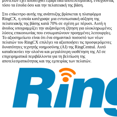
μοντέλων έχει αποδειχθεί εξαιρετικά αποτελεσματική, ενισχύοντας
τόσο τα έσοδα όσο και την πελατειακή της βάση.
Στο επίκεντρο αυτής της ανάπτυξης βρίσκεται η πλατφόρμα
RingCX, η οποία κατέγραψε μια εντυπωσιακή αύξηση της
πελατειακής της βάσης κατά 70% σε σχέση με πέρυσι. Αυτή η
άνοδος υπογραμμίζει την αυξανόμενη ζήτηση για ολοκληρωμένες
λύσεις επικοινωνίας που ενσωματώνουν προηγμένες λειτουργίες.
Το αξιοσημείωτο είναι ότι ένα σημαντικό ποσοστό των νέων
πελατών του RingCX επιλέγει να αξιοποιήσει τις προσφερόμενες
δυνατότητες τεχνητής νοημοσύνης (AI) της RingCentral. Αυτό
καταδεικνύει την ολοένα και μεγαλύτερη υιοθέτηση της AI σε
επιχειρηματικά περιβάλλοντα για τη βελτίωση της
αποτελεσματικότητας και της εμπειρίας των πελατών.