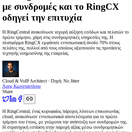
με συνδρομές και το RingCX
οδηγεί την επιτυχία
Η RingCentral ανακοίνωσε ισχυρή αύξηση εσόδων και πελατών το
πρώτο τρίμηνο, χάρη στις συνδρομητικές υπηρεσίες της. Η
πλατφόρμα RingCX εμφάνισε εντυπωσιακή άνοδο 70% στους
πελάτες της, πολλοί από τους οποίους αξιοποιούν τις προτάσεις
τεχνητής νοημοσύνης της εταιρείας.
Cloud & VoIP Architect
· Πηγή:
No Jitter
Άρης Κωνσταντίνου
Share
Η
RingCentral, ένας κορυφαίος πάροχος λύσεων επικοινωνίας
cloud, ανακοίνωσε εντυπωσιακά αποτελέσματα για το πρώτο
τρίμηνο του έτους, με γνώμονα την ανάπτυξη των συνδρομών της.
Η στρατηγική εστίαση στην παροχή αξίας μέσω συνδρομητικών