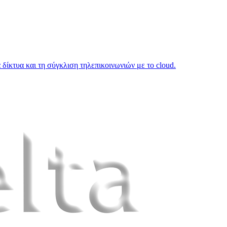
κά δίκτυα και τη σύγκλιση τηλεπικοινωνιών με το cloud.