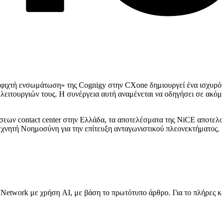
ιχτή ενσωμάτωση» της Cognigy στην CXone δημιουργεί ένα ισχυρότε
λειτουργιών τους. Η συνέργεια αυτή αναμένεται να οδηγήσει σε ακόμ
σεων contact center στην Ελλάδα, τα αποτελέσματα της NiCE αποτελο
Τεχνητή Νοημοσύνη για την επίτευξη ανταγωνιστικού πλεονεκτήματος.
Network με χρήση AI, με βάση το πρωτότυπο άρθρο. Για το πλήρες κ