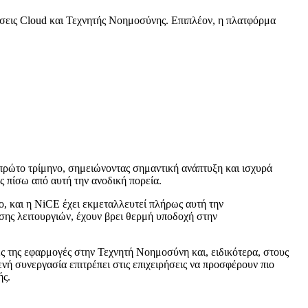
ύσεις Cloud και Τεχνητής Νοημοσύνης. Επιπλέον, η πλατφόρμα
 πρώτο τρίμηνο, σημειώνοντας σημαντική ανάπτυξη και ισχυρά
ς πίσω από αυτή την ανοδική πορεία.
μο, και η NiCE έχει εκμεταλλευτεί πλήρως αυτή την
σης λειτουργιών, έχουν βρει θερμή υποδοχή στην
 της εφαρμογές στην Τεχνητή Νοημοσύνη και, ειδικότερα, στους
νή συνεργασία επιτρέπει στις επιχειρήσεις να προσφέρουν πιο
ής.