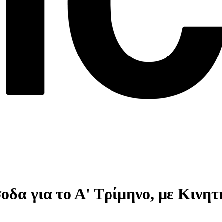
δα για το Α' Τρίμηνο, με Κινητ