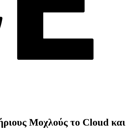
ήριους Μοχλούς το Cloud και