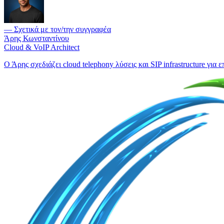
— Σχετικά με τον/την συγγραφέα
Άρης Κωνσταντίνου
Cloud & VoIP Architect
Ο Άρης σχεδιάζει cloud telephony λύσεις και SIP infrastructure για ε