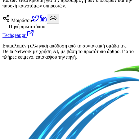
τάσεων είναι κρίσιμη για την προσαρμογή των υποδομών και την
παροχή καινοτόμων υπηρεσιών.
Μοιράσου
— Πηγή πρωτοτύπου
Techgear.gr
Επιμελημένη ελληνική απόδοση από τη συντακτική ομάδα της
Delta Network με χρήση AI, με βάση το πρωτότυπο άρθρο. Για το
πλήρες κείμενο, επισκέψου την πηγή.