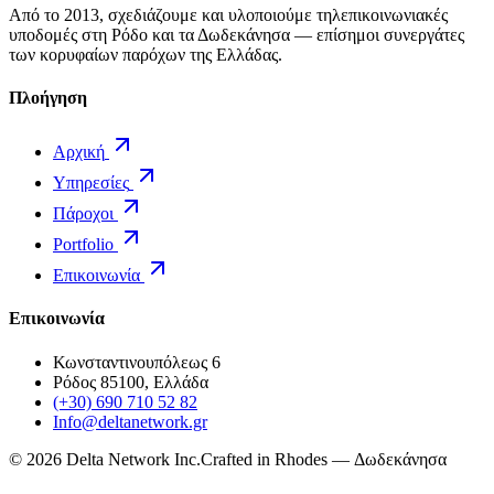
Από το 2013, σχεδιάζουμε και υλοποιούμε τηλεπικοινωνιακές
υποδομές στη Ρόδο και τα Δωδεκάνησα — επίσημοι συνεργάτες
των κορυφαίων παρόχων της Ελλάδας.
Πλοήγηση
Αρχική
Υπηρεσίες
Πάροχοι
Portfolio
Επικοινωνία
Επικοινωνία
Κωνσταντινουπόλεως 6
Ρόδος 85100, Ελλάδα
(+30) 690 710 52 82
Info@deltanetwork.gr
©
2026
Delta Network Inc.
Crafted in Rhodes — Δωδεκάνησα