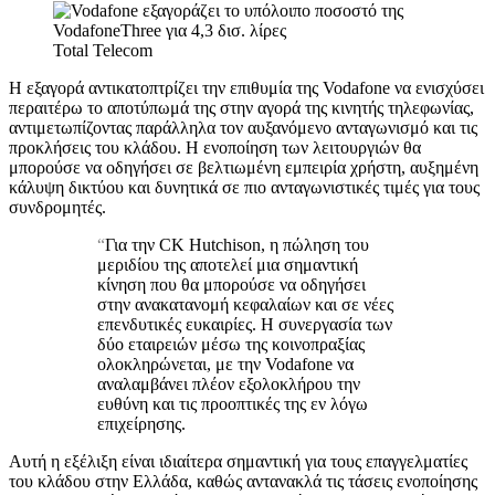
Total Telecom
Η εξαγορά αντικατοπτρίζει την επιθυμία της Vodafone να ενισχύσει
περαιτέρω το αποτύπωμά της στην αγορά της κινητής τηλεφωνίας,
αντιμετωπίζοντας παράλληλα τον αυξανόμενο ανταγωνισμό και τις
προκλήσεις του κλάδου. Η ενοποίηση των λειτουργιών θα
μπορούσε να οδηγήσει σε βελτιωμένη εμπειρία χρήστη, αυξημένη
κάλυψη δικτύου και δυνητικά σε πιο ανταγωνιστικές τιμές για τους
συνδρομητές.
“
Για την CK Hutchison, η πώληση του
μεριδίου της αποτελεί μια σημαντική
κίνηση που θα μπορούσε να οδηγήσει
στην ανακατανομή κεφαλαίων και σε νέες
επενδυτικές ευκαιρίες. Η συνεργασία των
δύο εταιρειών μέσω της κοινοπραξίας
ολοκληρώνεται, με την Vodafone να
αναλαμβάνει πλέον εξολοκλήρου την
ευθύνη και τις προοπτικές της εν λόγω
επιχείρησης.
Αυτή η εξέλιξη είναι ιδιαίτερα σημαντική για τους επαγγελματίες
του κλάδου στην Ελλάδα, καθώς αντανακλά τις τάσεις ενοποίησης