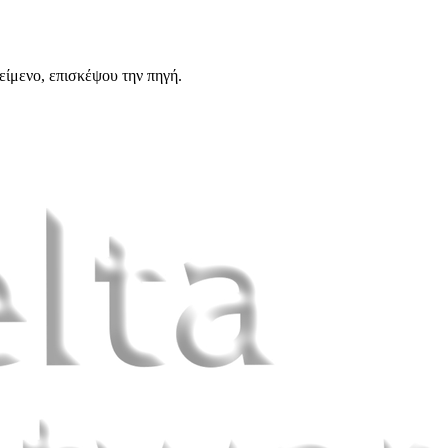
είμενο, επισκέψου την πηγή.