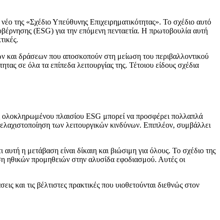
έο της «Σχέδιο Υπεύθυνης Επιχειρηματικότητας». Το σχέδιο αυτό
κυβέρνησης (ESG) για την επόμενη πενταετία. Η πρωτοβουλία αυτή
τικές.
ων και δράσεων που αποσκοπούν στη μείωση του περιβαλλοντικού
τητας σε όλα τα επίπεδα λειτουργίας της. Τέτοιου είδους σχέδια
ός ολοκληρωμένου πλαισίου ESG μπορεί να προσφέρει πολλαπλά
 ελαχιστοποίηση των λειτουργικών κινδύνων. Επιπλέον, συμβάλλει
αυτή η μετάβαση είναι δίκαιη και βιώσιμη για όλους. Το σχέδιο της
ση ηθικών προμηθειών στην αλυσίδα εφοδιασμού. Αυτές οι
εις και τις βέλτιστες πρακτικές που υιοθετούνται διεθνώς στον