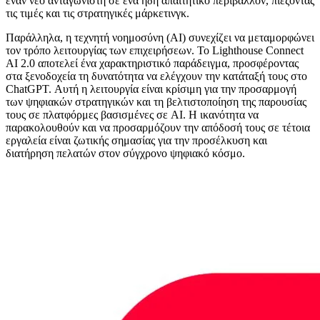
έναν νέο ανταγωνιστή σε ένα ήδη απαιτητικό περιβάλλον, πιέζοντας
τις τιμές και τις στρατηγικές μάρκετινγκ.
Παράλληλα, η τεχνητή νοημοσύνη (AI) συνεχίζει να μεταμορφώνει
τον τρόπο λειτουργίας των επιχειρήσεων. Το Lighthouse Connect
AI 2.0 αποτελεί ένα χαρακτηριστικό παράδειγμα, προσφέροντας
στα ξενοδοχεία τη δυνατότητα να ελέγχουν την κατάταξή τους στο
ChatGPT. Αυτή η λειτουργία είναι κρίσιμη για την προσαρμογή
των ψηφιακών στρατηγικών και τη βελτιστοποίηση της παρουσίας
τους σε πλατφόρμες βασισμένες σε AI. Η ικανότητα να
παρακολουθούν και να προσαρμόζουν την απόδοσή τους σε τέτοια
εργαλεία είναι ζωτικής σημασίας για την προσέλκυση και
διατήρηση πελατών στον σύγχρονο ψηφιακό κόσμο.