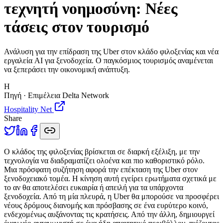
τεχνητή νοημοσύνη: Νέες
τάσεις στον τουρισμό
Ανάλυση για την επίδραση της Uber στον κλάδο φιλοξενίας και νέα
εργαλεία AI για ξενοδοχεία. Ο παγκόσμιος τουρισμός αναμένεται
να ξεπεράσει την οικονομική ανάπτυξη.
H
Πηγή · Επιμέλεια Delta Network
Hospitality Net
Share
Ο
κλάδος της φιλοξενίας βρίσκεται σε διαρκή εξέλιξη, με την
τεχνολογία να διαδραματίζει ολοένα και πιο καθοριστικό ρόλο.
Μια πρόσφατη συζήτηση αφορά την επέκταση της Uber στον
ξενοδοχειακό τομέα. Η κίνηση αυτή εγείρει ερωτήματα σχετικά με
το αν θα αποτελέσει ευκαιρία ή απειλή για τα υπάρχοντα
ξενοδοχεία. Από τη μία πλευρά, η Uber θα μπορούσε να προσφέρει
νέους δρόμους διανομής και πρόσβασης σε ένα ευρύτερο κοινό,
ενδεχομένως αυξάνοντας τις κρατήσεις. Από την άλλη, δημιουργεί