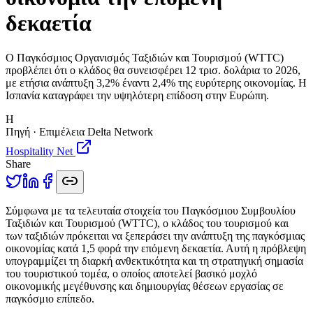
δεκαετία
Ο Παγκόσμιος Οργανισμός Ταξιδιών και Τουρισμού (WTTC)
προβλέπει ότι ο κλάδος θα συνεισφέρει 12 τρισ. δολάρια το 2026,
με ετήσια ανάπτυξη 3,2% έναντι 2,4% της ευρύτερης οικονομίας. Η
Ισπανία καταγράφει την υψηλότερη επίδοση στην Ευρώπη.
H
Πηγή · Επιμέλεια Delta Network
Hospitality Net
Share
Σ
ύμφωνα με τα τελευταία στοιχεία του Παγκόσμιου Συμβουλίου
Ταξιδιών και Τουρισμού (WTTC), ο κλάδος του τουρισμού και
των ταξιδιών πρόκειται να ξεπεράσει την ανάπτυξη της παγκόσμιας
οικονομίας κατά 1,5 φορά την επόμενη δεκαετία. Αυτή η πρόβλεψη
υπογραμμίζει τη διαρκή ανθεκτικότητα και τη στρατηγική σημασία
του τουριστικού τομέα, ο οποίος αποτελεί βασικό μοχλό
οικονομικής μεγέθυνσης και δημιουργίας θέσεων εργασίας σε
παγκόσμιο επίπεδο.