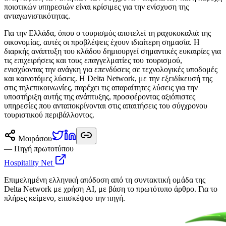
ποιοτικών υπηρεσιών είναι κρίσιμες για την ενίσχυση της
ανταγωνιστικότητας.
Για την Ελλάδα, όπου ο τουρισμός αποτελεί τη ραχοκοκαλιά της
οικονομίας, αυτές οι προβλέψεις έχουν ιδιαίτερη σημασία. Η
διαρκής ανάπτυξη του κλάδου δημιουργεί σημαντικές ευκαιρίες για
τις επιχειρήσεις και τους επαγγελματίες του τουρισμού,
ενισχύοντας την ανάγκη για επενδύσεις σε τεχνολογικές υποδομές
και καινοτόμες λύσεις. Η Delta Network, με την εξειδίκευσή της
στις τηλεπικοινωνίες, παρέχει τις απαραίτητες λύσεις για την
υποστήριξη αυτής της ανάπτυξης, προσφέροντας αξιόπιστες
υπηρεσίες που ανταποκρίνονται στις απαιτήσεις του σύγχρονου
τουριστικού περιβάλλοντος.
Μοιράσου
— Πηγή πρωτοτύπου
Hospitality Net
Επιμελημένη ελληνική απόδοση από τη συντακτική ομάδα της
Delta Network με χρήση AI, με βάση το πρωτότυπο άρθρο. Για το
πλήρες κείμενο, επισκέψου την πηγή.