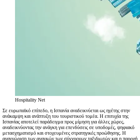
Hospitality Net
Σε ευρωπαϊκό επίπεδο, η Ισπανία αναδεικνύεται ως ηγέτης στην
ανάκαμψη και ανάπτυξη του τουριστικού τομέα. Η επιτυχία της
Ισπανίας αποτελεί παράδειγμα προς μίμηση για άλλες χώρες,
αναδεικνύοντας την ανάγκη για επενδύσεις σε υποδομές, ψηφιακό
μετασχηματισμό και στοχευμένες στρατηγικές προώθησης. Η
αναγνώριση των αναγκών των σύγχρονων ταξιδιωτών και η παροχή