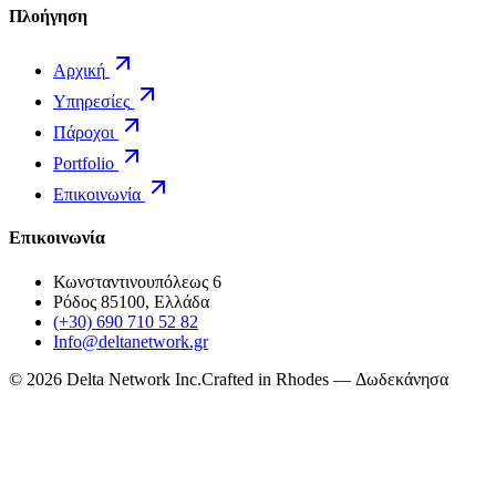
Πλοήγηση
Αρχική
Υπηρεσίες
Πάροχοι
Portfolio
Επικοινωνία
Επικοινωνία
Κωνσταντινουπόλεως 6
Ρόδος 85100, Ελλάδα
(+30) 690 710 52 82
Info@deltanetwork.gr
©
2026
Delta Network Inc.
Crafted in Rhodes — Δωδεκάνησα