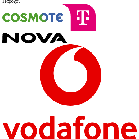
Πάροχοι