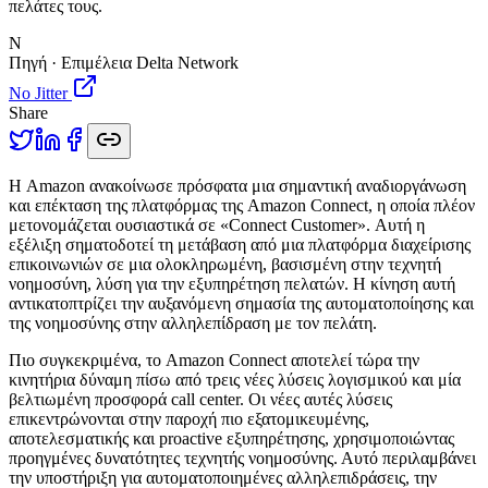
πελάτες τους.
N
Πηγή · Επιμέλεια Delta Network
No Jitter
Share
Η
Amazon ανακοίνωσε πρόσφατα μια σημαντική αναδιοργάνωση
και επέκταση της πλατφόρμας της Amazon Connect, η οποία πλέον
μετονομάζεται ουσιαστικά σε «Connect Customer». Αυτή η
εξέλιξη σηματοδοτεί τη μετάβαση από μια πλατφόρμα διαχείρισης
επικοινωνιών σε μια ολοκληρωμένη, βασισμένη στην τεχνητή
νοημοσύνη, λύση για την εξυπηρέτηση πελατών. Η κίνηση αυτή
αντικατοπτρίζει την αυξανόμενη σημασία της αυτοματοποίησης και
της νοημοσύνης στην αλληλεπίδραση με τον πελάτη.
Πιο συγκεκριμένα, το Amazon Connect αποτελεί τώρα την
κινητήρια δύναμη πίσω από τρεις νέες λύσεις λογισμικού και μία
βελτιωμένη προσφορά call center. Οι νέες αυτές λύσεις
επικεντρώνονται στην παροχή πιο εξατομικευμένης,
αποτελεσματικής και proactive εξυπηρέτησης, χρησιμοποιώντας
προηγμένες δυνατότητες τεχνητής νοημοσύνης. Αυτό περιλαμβάνει
την υποστήριξη για αυτοματοποιημένες αλληλεπιδράσεις, την