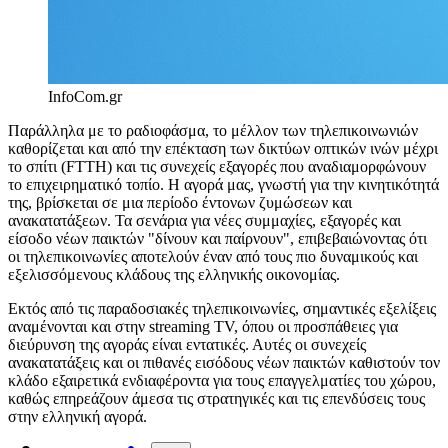
InfoCom.gr
Παράλληλα με το ραδιοφάσμα, το μέλλον των τηλεπικοινωνιών
καθορίζεται και από την επέκταση των δικτύων οπτικών ινών μέχρι
το σπίτι (FTTH) και τις συνεχείς εξαγορές που αναδιαμορφώνουν
το επιχειρηματικό τοπίο. Η αγορά μας, γνωστή για την κινητικότητά
της, βρίσκεται σε μια περίοδο έντονων ζυμώσεων και
ανακατατάξεων. Τα σενάρια για νέες συμμαχίες, εξαγορές και
είσοδο νέων παικτών "δίνουν και παίρνουν", επιβεβαιώνοντας ότι
οι τηλεπικοινωνίες αποτελούν έναν από τους πιο δυναμικούς και
εξελισσόμενους κλάδους της ελληνικής οικονομίας.
Εκτός από τις παραδοσιακές τηλεπικοινωνίες, σημαντικές εξελίξεις
αναμένονται και στην streaming TV, όπου οι προσπάθειες για
διεύρυνση της αγοράς είναι εντατικές. Αυτές οι συνεχείς
ανακατατάξεις και οι πιθανές εισόδους νέων παικτών καθιστούν τον
κλάδο εξαιρετικά ενδιαφέροντα για τους επαγγελματίες του χώρου,
καθώς επηρεάζουν άμεσα τις στρατηγικές και τις επενδύσεις τους
στην ελληνική αγορά.