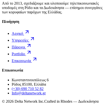
Από το 2013, σχεδιάζουμε και υλοποιούμε τηλεπικοινωνιακές
υποδομές στη Ρόδο και τα Δωδεκάνησα — επίσημοι συνεργάτες
των κορυφαίων παρόχων της Ελλάδας.
Πλοήγηση
Αρχική
Υπηρεσίες
Πάροχοι
Portfolio
Επικοινωνία
Επικοινωνία
Κωνσταντινουπόλεως 6
Ρόδος 85100, Ελλάδα
(+30) 690 710 52 82
Info@deltanetwork.gr
©
2026
Delta Network Inc.
Crafted in Rhodes — Δωδεκάνησα