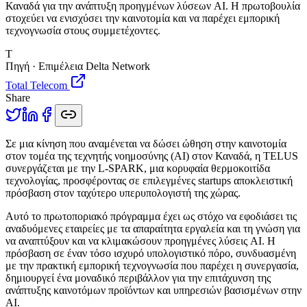
Καναδά για την ανάπτυξη προηγμένων λύσεων AI. Η πρωτοβουλία
στοχεύει να ενισχύσει την καινοτομία και να παρέχει εμπορική
τεχνογνωσία στους συμμετέχοντες.
T
Πηγή · Επιμέλεια Delta Network
Total Telecom
Share
Σ
ε μια κίνηση που αναμένεται να δώσει ώθηση στην καινοτομία
στον τομέα της τεχνητής νοημοσύνης (AI) στον Καναδά, η TELUS
συνεργάζεται με την L-SPARK, μια κορυφαία θερμοκοιτίδα
τεχνολογίας, προσφέροντας σε επιλεγμένες startups αποκλειστική
πρόσβαση στον ταχύτερο υπερυπολογιστή της χώρας.
Αυτό το πρωτοποριακό πρόγραμμα έχει ως στόχο να εφοδιάσει τις
αναδυόμενες εταιρείες με τα απαραίτητα εργαλεία και τη γνώση για
να αναπτύξουν και να κλιμακώσουν προηγμένες λύσεις AI. Η
πρόσβαση σε έναν τόσο ισχυρό υπολογιστικό πόρο, συνδυασμένη
με την πρακτική εμπορική τεχνογνωσία που παρέχει η συνεργασία,
δημιουργεί ένα μοναδικό περιβάλλον για την επιτάχυνση της
ανάπτυξης καινοτόμων προϊόντων και υπηρεσιών βασισμένων στην
AI.