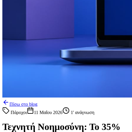
Πίσω στο blog
Πάροχοι
11 Μαΐου 2026
1
' ανάγνωση
Τεχνητή Νοημοσύνη: Το 35%