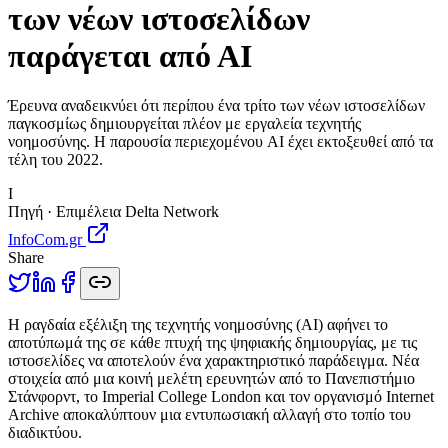
των νέων ιστοσελίδων
παράγεται από ΑΙ
Έρευνα αναδεικνύει ότι περίπου ένα τρίτο των νέων ιστοσελίδων
παγκοσμίως δημιουργείται πλέον με εργαλεία τεχνητής
νοημοσύνης. Η παρουσία περιεχομένου AI έχει εκτοξευθεί από τα
τέλη του 2022.
I
Πηγή · Επιμέλεια Delta Network
InfoCom.gr
Share
Η
ραγδαία εξέλιξη της τεχνητής νοημοσύνης (AI) αφήνει το
αποτύπωμά της σε κάθε πτυχή της ψηφιακής δημιουργίας, με τις
ιστοσελίδες να αποτελούν ένα χαρακτηριστικό παράδειγμα. Νέα
στοιχεία από μια κοινή μελέτη ερευνητών από το Πανεπιστήμιο
Στάνφορντ, το Imperial College London και τον οργανισμό Internet
Archive αποκαλύπτουν μια εντυπωσιακή αλλαγή στο τοπίο του
διαδικτύου.