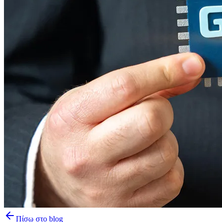
Πίσω στο blog