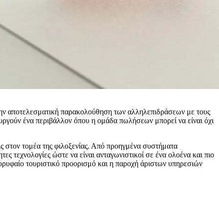
την αποτελεσματική παρακολούθηση των αλληλεπιδράσεων με τους
ουργούν ένα περιβάλλον όπου η ομάδα πωλήσεων μπορεί να είναι όχι
ις στον τομέα της φιλοξενίας. Από προηγμένα συστήματα
ητες τεχνολογίες ώστε να είναι ανταγωνιστικοί σε ένα ολοένα και πιο
κορυφαίο τουριστικό προορισμό και η παροχή άριστων υπηρεσιών