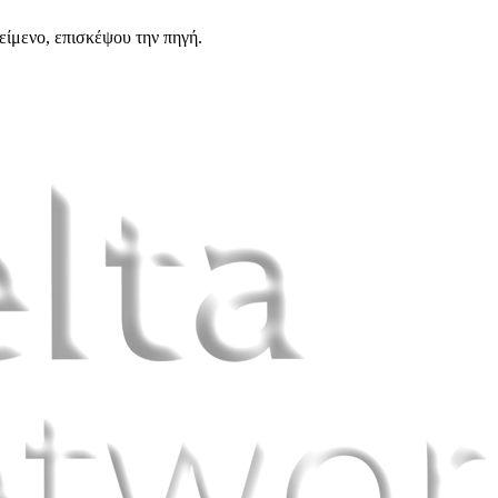
είμενο, επισκέψου την πηγή.