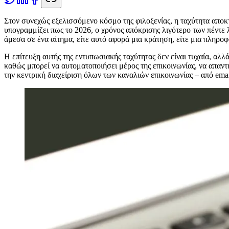
Σ
τον συνεχώς εξελισσόμενο κόσμο της φιλοξενίας, η ταχύτητα αποκ
υπογραμμίζει πως το 2026, ο χρόνος απόκρισης λιγότερο των πέντε 
άμεσα σε ένα αίτημα, είτε αυτό αφορά μια κράτηση, είτε μια πληροφ
Η επίτευξη αυτής της εντυπωσιακής ταχύτητας δεν είναι τυχαία, αλ
καθώς μπορεί να αυτοματοποιήσει μέρος της επικοινωνίας, να απαν
την κεντρική διαχείριση όλων των καναλιών επικοινωνίας – από emai