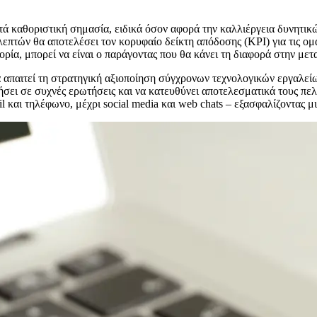
τά καθοριστική σημασία, ειδικά όσον αφορά την καλλιέργεια δυνητικ
λεπτών θα αποτελέσει τον κορυφαίο δείκτη απόδοσης (KPI) για τις ο
ορία, μπορεί να είναι ο παράγοντας που θα κάνει τη διαφορά στην με
λά απαιτεί τη στρατηγική αξιοποίηση σύγχρονων τεχνολογικών εργαλε
τήσει σε συχνές ερωτήσεις και να κατευθύνει αποτελεσματικά τους π
l και τηλέφωνο, μέχρι social media και web chats – εξασφαλίζοντας μ