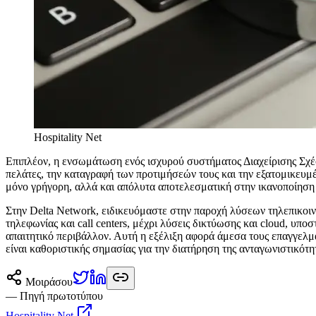
Hospitality Net
Επιπλέον, η ενσωμάτωση ενός ισχυρού συστήματος Διαχείρισης Σχ
πελάτες, την καταγραφή των προτιμήσεών τους και την εξατομικευμ
μόνο γρήγορη, αλλά και απόλυτα αποτελεσματική στην ικανοποίηση
Στην Delta Network, ειδικευόμαστε στην παροχή λύσεων τηλεπικοιν
τηλεφωνίας και call centers, μέχρι λύσεις δικτύωσης και cloud, υπο
απαιτητικό περιβάλλον. Αυτή η εξέλιξη αφορά άμεσα τους επαγγελμ
είναι καθοριστικής σημασίας για την διατήρηση της ανταγωνιστικότη
Μοιράσου
— Πηγή πρωτοτύπου
Hospitality Net