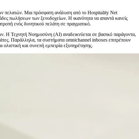
ών πελατών. Μια πρόσφατη ανάλυση από το Hospitality Net
μάδες πωλήσεων των ξενοδοχείων. Η ικανότητα να απαντά κανείς
τατροπή ενός δυνητικού πελάτη σε πραγματικό.
ίων. Η Τεχνητή Νοημοσύνη (AI) αναδεικνύεται σε βασικό παράγοντα,
ελάτες. Παράλληλα, τα συστήματα omnichannel inboxes επιτρέπουν
ια ολιστική και συνεπή εμπειρία εξυπηρέτησης.