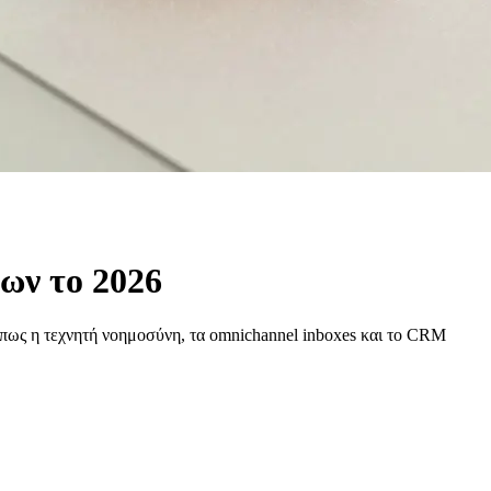
ων το 2026
 όπως η τεχνητή νοημοσύνη, τα omnichannel inboxes και το CRM