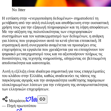
No Jitter
Η εστίαση στην «ενεργοποίηση δεδομένων» σηματοδοτεί τη
μετάβαση από την απλή συλλογή και αποθήκευση στην ουσιαστική
χρήση τους για την εξαγωγή πληροφοριών και τη λήψη αποφάσεων.
Με την αύξηση της πολυπλοκότητας των επιχειρησιακών
συστημάτων και τον κατακερματισμό των δεδομένων, η ανάγκη
για λύσεις που γεφυρώνουν αυτά τα κενά γίνεται επιτακτική. Η
στρατηγική αυτή συνεργασία αναμένεται να προσφέρει στις
επιχειρήσεις τα εργαλεία που χρειάζονται για να επιταχύνουν τον
ψηφιακό μετασχηματισμό τους και να αξιοποιήσουν πλήρως τις
δυνατότητες της τεχνητής νοημοσύνης, οδηγώντας σε βελτιωμένη
αποδοτικότητα και καινοτομία.
Αυτή η εξέλιξη είναι ιδιαίτερα σημαντική για τους επαγγελματίες
του κλάδου στην Ελλάδα, καθώς αναδεικνύει τις τάσεις της
παγκόσμιας αγοράς και την αναγκαιότητα υιοθέτησης παρόμοιων
ολοκληρωμένων λύσεων για την ενίσχυση της ανταγωνιστικότητας
των ελληνικών επιχειρήσεων.
Μοιράσου
— Πηγή πρωτοτύπου