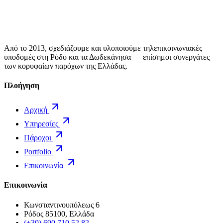
Από το 2013, σχεδιάζουμε και υλοποιούμε τηλεπικοινωνιακές
υποδομές στη Ρόδο και τα Δωδεκάνησα — επίσημοι συνεργάτες
των κορυφαίων παρόχων της Ελλάδας.
Πλοήγηση
Αρχική
Υπηρεσίες
Πάροχοι
Portfolio
Επικοινωνία
Επικοινωνία
Κωνσταντινουπόλεως 6
Ρόδος 85100, Ελλάδα
(+30) 690 710 52 82