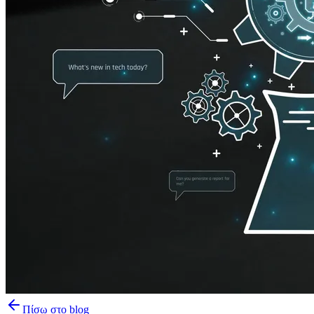
Πίσω στο blog