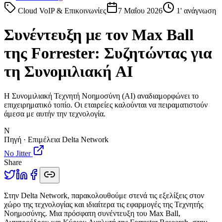
Cloud VoIP & Επικοινωνίες
7 Μαΐου 2026
1
' ανάγνωση
Συνέντευξη με τον Max Ball
της Forrester: Συζητώντας για
τη Συνομιλιακή AI
Η Συνομιλιακή Τεχνητή Νοημοσύνη (AI) αναδιαμορφώνει το
επιχειρηματικό τοπίο. Οι εταιρείες καλούνται να πειραματιστούν
άμεσα με αυτήν την τεχνολογία.
N
Πηγή · Επιμέλεια Delta Network
No Jitter
Share
Σ
την Delta Network, παρακολουθούμε στενά τις εξελίξεις στον
χώρο της τεχνολογίας και ιδιαίτερα τις εφαρμογές της Τεχνητής
Νοημοσύνης. Μια πρόσφατη συνέντευξη του Max Ball,