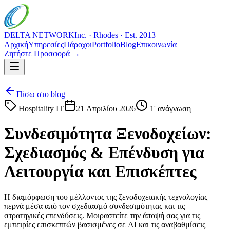
DELTA NETWORK
Inc. · Rhodes · Est. 2013
Αρχική
Υπηρεσίες
Πάροχοι
Portfolio
Blog
Επικοινωνία
Ζητήστε Προσφορά →
Πίσω στο blog
Hospitality IT
21 Απριλίου 2026
1
' ανάγνωση
Συνδεσιμότητα Ξενοδοχείων:
Σχεδιασμός & Επένδυση για
Λειτουργία και Επισκέπτες
Η διαμόρφωση του μέλλοντος της ξενοδοχειακής τεχνολογίας
περνά μέσα από τον σχεδιασμό συνδεσιμότητας και τις
στρατηγικές επενδύσεις. Μοιραστείτε την άποψή σας για τις
εμπειρίες επισκεπτών βασισμένες σε AI και τις αναβαθμίσεις