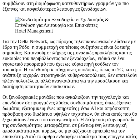
συμβάλουν στη διαμόρφωση κατευθυντήριων γραμμών για πιο
έξυπνες και ασφαλέστερες λειτουργίες ξενοδοχείων.
Hotel Management
Για την Delta Network, ως πάροχος τηλεπικοινωνιακών λύσεων με
έδρα τη Ρόδο, η συμμετοχή σε τέτοιες συζητήσεις είναι ζωτικής
σημασίας. Κατανοούμε πλήρως τις μοναδικές προκλήσεις και τις
ευκαιρίες του περιβάλλοντος των ξενοδοχείων, ειδικά σε ένα
νησιωτικό προορισμό που έχει ως κύρια πηγή εσόδων τον
τουρισμό. Η επένδυση σε σύγχρονες υποδομές, όπως το 5G, και η
ανάπτυξη ισχυρών στρατηγικών κυβερνοασφάλειας, δεν αποτελούν
πλέον πολυτέλεια, αλλά αναγκαιότητα για την προσέλκυση και
διατήρηση απαιτητικών επισκεπτών.
Οι ξενοδοχειακές μονάδες που αγκαλιάζουν την τεχνολογία και
επενδύουν σε προηγμένες λύσεις συνδεσιμότητας, όπως έξυπνα
δωμάτια, εξατομικευμένες υπηρεσίες μέσω AI και απρόσκοπτη
πρόσβαση στο διαδίκτυο υψηλών ταχυτήτων, θα είναι αυτές που θα
ξεχωρίσουν έναντι του ανταγωνισμού. Η δέσμευση στην αριστεία
της συνδεσιμότητας μεταφράζεται σε βελτιωμένη λειτουργική
αποδοτικότητα και, κυρίως, σε μια αξέχαστη εμπειρία για τον
επισκέπτη. Αυτό το άρθρο ενδιαφέρει ιδιαίτερα τους επαγγελματίες