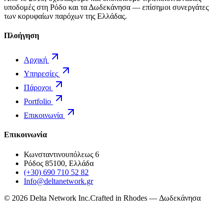
υποδομές στη Ρόδο και τα Δωδεκάνησα — επίσημοι συνεργάτες
των κορυφαίων παρόχων της Ελλάδας.
Πλοήγηση
Αρχική
Υπηρεσίες
Πάροχοι
Portfolio
Επικοινωνία
Επικοινωνία
Κωνσταντινουπόλεως 6
Ρόδος 85100, Ελλάδα
(+30) 690 710 52 82
Info@deltanetwork.gr
©
2026
Delta Network Inc.
Crafted in Rhodes — Δωδεκάνησα