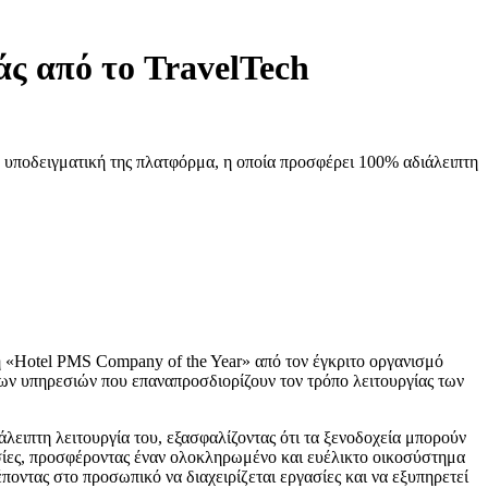
ς από το TravelTech
 υποδειγματική της πλατφόρμα, η οποία προσφέρει 100% αδιάλειπτη
 «Hotel PMS Company of the Year» από τον έγκριτο οργανισμό
ίων υπηρεσιών που επαναπροσδιορίζουν τον τρόπο λειτουργίας των
άλειπτη λειτουργία του, εξασφαλίζοντας ότι τα ξενοδοχεία μπορούν
σίες, προσφέροντας έναν ολοκληρωμένο και ευέλικτο οικοσύστημα
έποντας στο προσωπικό να διαχειρίζεται εργασίες και να εξυπηρετεί