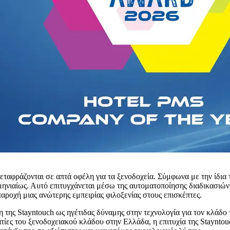
 μεταφράζονται σε απτά οφέλη για τα ξενοδοχεία. Σύμφωνα με την ίδια
ηνιαίως. Αυτό επιτυγχάνεται μέσω της αυτοματοποίησης διαδικασιών,
παροχή μιας ανώτερης εμπειρίας φιλοξενίας στους επισκέπτες.
 της Stayntouch ως ηγέτιδας δύναμης στην τεχνολογία για τον κλάδο 
ματίες του ξενοδοχειακού κλάδου στην Ελλάδα, η επιτυχία της Staynt