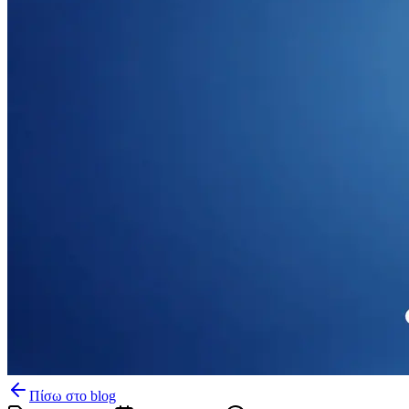
Πίσω στο blog