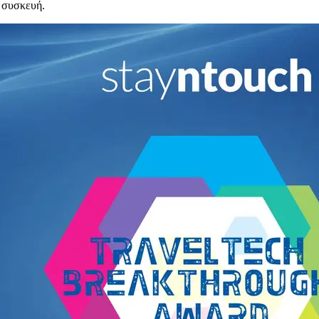
ε συσκευή.