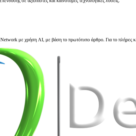
επένδυσης σε αξιόπιστες και καινοτόμες τεχνολογικές λύσεις.
Network με χρήση AI, με βάση το πρωτότυπο άρθρο. Για το πλήρες κ