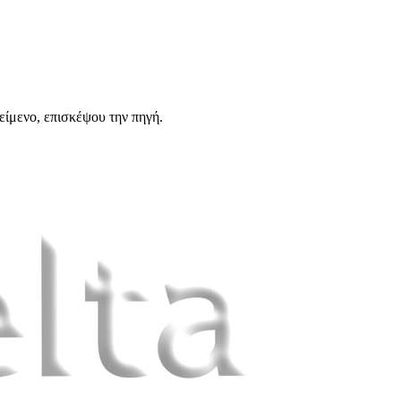
είμενο, επισκέψου την πηγή.