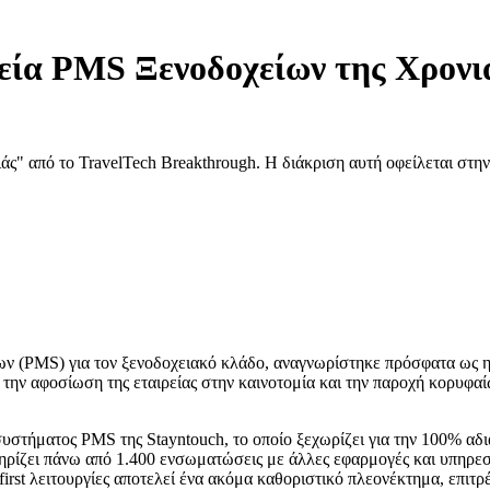
εία PMS Ξενοδοχείων της Χρονιά
ς" από το TravelTech Breakthrough. Η διάκριση αυτή οφείλεται στην
ων (PMS) για τον ξενοδοχειακό κλάδο, αναγνωρίστηκε πρόσφατα ως η
 την αφοσίωση της εταιρείας στην καινοτομία και την παροχή κορυφα
συστήματος PMS της Stayntouch, το οποίο ξεχωρίζει για την 100% αδι
τηρίζει πάνω από 1.400 ενσωματώσεις με άλλες εφαρμογές και υπηρε
first λειτουργίες αποτελεί ένα ακόμα καθοριστικό πλεονέκτημα, επιτρ