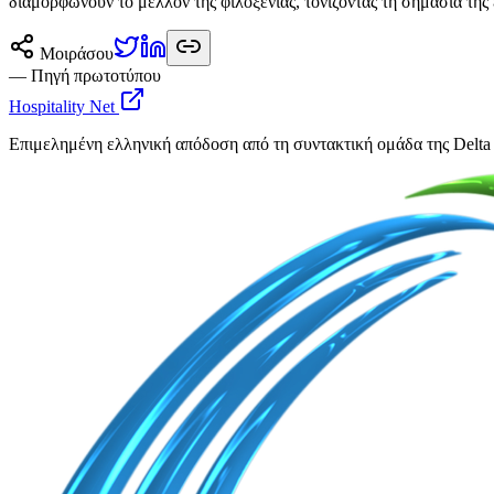
διαμορφώνουν το μέλλον της φιλοξενίας, τονίζοντας τη σημασία της 
Μοιράσου
— Πηγή πρωτοτύπου
Hospitality Net
Επιμελημένη ελληνική απόδοση από τη συντακτική ομάδα της Delta 