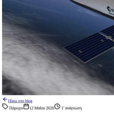
Πίσω στο blog
Πάροχοι
12 Μαΐου 2026
1
' ανάγνωση