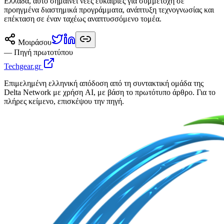
Ελλάδα, αυτό σημαίνει νέες ευκαιρίες για συμμετοχή σε
προηγμένα διαστημικά προγράμματα, ανάπτυξη τεχνογνωσίας και
επέκταση σε έναν ταχέως αναπτυσσόμενο τομέα.
Μοιράσου
— Πηγή πρωτοτύπου
Techgear.gr
Επιμελημένη ελληνική απόδοση από τη συντακτική ομάδα της
Delta Network με χρήση AI, με βάση το πρωτότυπο άρθρο. Για το
πλήρες κείμενο, επισκέψου την πηγή.