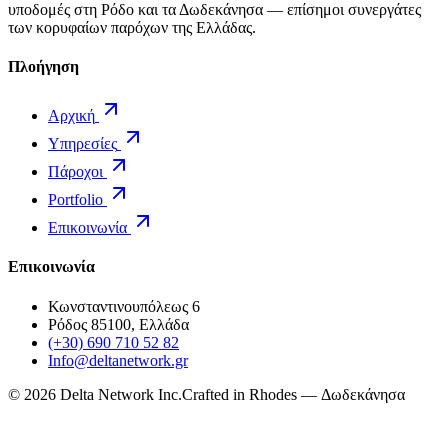
υποδομές στη Ρόδο και τα Δωδεκάνησα — επίσημοι συνεργάτες
των κορυφαίων παρόχων της Ελλάδας.
Πλοήγηση
Αρχική
Υπηρεσίες
Πάροχοι
Portfolio
Επικοινωνία
Επικοινωνία
Κωνσταντινουπόλεως 6
Ρόδος 85100, Ελλάδα
(+30) 690 710 52 82
Info@deltanetwork.gr
©
2026
Delta Network Inc.
Crafted in Rhodes — Δωδεκάνησα