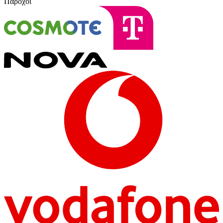
Πάροχοι