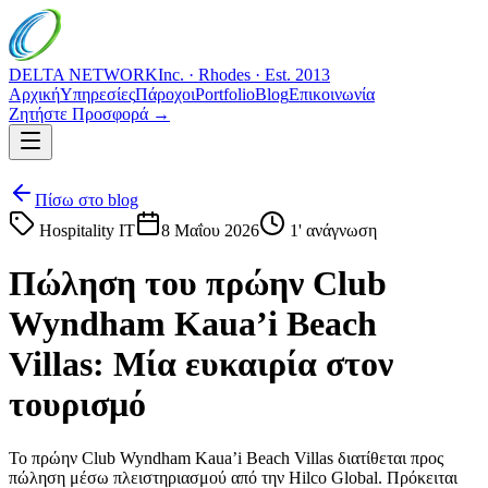
DELTA NETWORK
Inc. · Rhodes · Est. 2013
Αρχική
Υπηρεσίες
Πάροχοι
Portfolio
Blog
Επικοινωνία
Ζητήστε Προσφορά →
Πίσω στο blog
Hospitality IT
8 Μαΐου 2026
1
' ανάγνωση
Πώληση του πρώην Club
Wyndham Kaua’i Beach
Villas: Μία ευκαιρία στον
τουρισμό
Το πρώην Club Wyndham Kaua’i Beach Villas διατίθεται προς
πώληση μέσω πλειστηριασμού από την Hilco Global. Πρόκειται