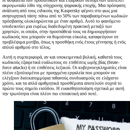
Η
ασφάλεια των προσωπικών και εταιρικών δεδομένων αποτελεί
ακρογωνιαίο λίθο της σύγχρονης ψηφιακής εποχής. Μια πρόσφατη
ανάλυση από τους ειδικούς της Kaspersky φέρνει στο φως μια
ανησυχητική τάση: πάνω από το 50% των παραβιασμένων κωδικών
πρόσβασης ολοκληρώνεται με έναν αριθμό. Αυτό το φαινόμενο
υποδεικνύει μια ευρέως διαδεδομένη πρακτική μεταξύ των
χρηστών, οι οποίοι, στην προσπάθειά τους να δημιουργήσουν
κωδικούς που μπορούν να θυμούνται εύκολα, καταφεύγουν σε
προβλέψιμα μοτίβα, όπως η προσθήκη ενός έτους γέννησης ή ενός
απλού αριθμού στο τέλος.
Αυτή η συμπεριφορά, αν και υποκειμενικά βολική, καθιστά τους
κωδικούς εξαιρετικά ευάλωτους σε επιθέσεις ωμής βίας (brute-
force attacks) ή σε επιθέσεις λεξικού. Οι κυβερνοεγκληματίες είναι
πλέον εξοπλισμένοι με προηγμένα εργαλεία που μπορούν να
ελέγξουν δισεκατομμύρια πιθανούς συνδυασμούς σε ελάχιστο
χρόνο, και τα απλά αριθμητικά προσθέματα αποτελούν συχνά το
πρώτο τους σημείο εισόδου. Η ευαισθητοποίηση σχετικά με αυτή
την τρωτότητα είναι πλέον πιο επιτακτική από ποτέ.