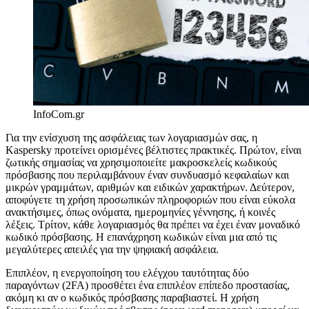
InfoCom.gr
Για την ενίσχυση της ασφάλειας των λογαριασμών σας, η
Kaspersky προτείνει ορισμένες βέλτιστες πρακτικές. Πρώτον, είναι
ζωτικής σημασίας να χρησιμοποιείτε μακροσκελείς κωδικούς
πρόσβασης που περιλαμβάνουν έναν συνδυασμό κεφαλαίων και
μικρών γραμμάτων, αριθμών και ειδικών χαρακτήρων. Δεύτερον,
αποφύγετε τη χρήση προσωπικών πληροφοριών που είναι εύκολα
ανακτήσιμες, όπως ονόματα, ημερομηνίες γέννησης, ή κοινές
λέξεις. Τρίτον, κάθε λογαριασμός θα πρέπει να έχει έναν μοναδικό
κωδικό πρόσβασης. Η επανάχρηση κωδικών είναι μια από τις
μεγαλύτερες απειλές για την ψηφιακή ασφάλεια.
Επιπλέον, η ενεργοποίηση του ελέγχου ταυτότητας δύο
παραγόντων (2FA) προσθέτει ένα επιπλέον επίπεδο προστασίας,
ακόμη κι αν ο κωδικός πρόσβασης παραβιαστεί. Η χρήση