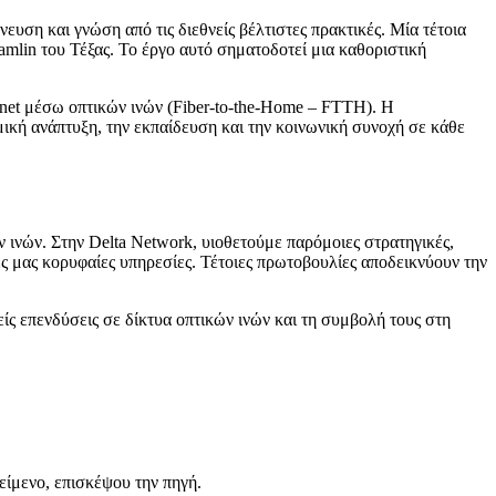
ευση και γνώση από τις διεθνείς βέλτιστες πρακτικές. Μία τέτοια
amlin του Τέξας. Το έργο αυτό σηματοδοτεί μια καθοριστική
rnet μέσω οπτικών ινών (Fiber-to-the-Home – FTTH). Η
μική ανάπτυξη, την εκπαίδευση και την κοινωνική συνοχή σε κάθε
 ινών. Στην Delta Network, υιοθετούμε παρόμοιες στρατηγικές,
 μας κορυφαίες υπηρεσίες. Τέτοιες πρωτοβουλίες αποδεικνύουν την
είς επενδύσεις σε δίκτυα οπτικών ινών και τη συμβολή τους στη
είμενο, επισκέψου την πηγή.