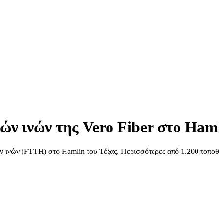
ν ινών της Vero Fiber στο Haml
 ινών (FTTH) στο Hamlin του Τέξας. Περισσότερες από 1.200 τοποθε