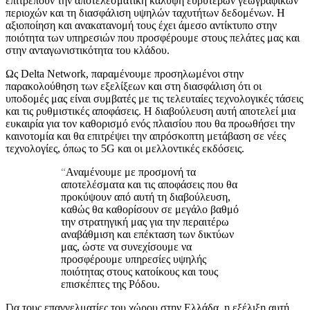
επιτρέπουν την αποτελεσματική κάλυψη ευρύτερων γεωγραφικών
περιοχών και τη διασφάλιση υψηλών ταχυτήτων δεδομένων. Η
αξιοποίηση και ανακατανομή τους έχει άμεσο αντίκτυπο στην
ποιότητα των υπηρεσιών που προσφέρουμε στους πελάτες μας και
στην ανταγωνιστικότητα του κλάδου.
Ως Delta Network, παραμένουμε προσηλωμένοι στην
παρακολούθηση των εξελίξεων και στη διασφάλιση ότι οι
υποδομές μας είναι συμβατές με τις τελευταίες τεχνολογικές τάσεις
και τις ρυθμιστικές αποφάσεις. Η διαβούλευση αυτή αποτελεί μια
ευκαιρία για τον καθορισμό ενός πλαισίου που θα προωθήσει την
καινοτομία και θα επιτρέψει την απρόσκοπτη μετάβαση σε νέες
τεχνολογίες, όπως το 5G και οι μελλοντικές εκδόσεις.
“
Αναμένουμε με προσμονή τα
αποτελέσματα και τις αποφάσεις που θα
προκύψουν από αυτή τη διαβούλευση,
καθώς θα καθορίσουν σε μεγάλο βαθμό
την στρατηγική μας για την περαιτέρω
αναβάθμιση και επέκταση των δικτύων
μας, ώστε να συνεχίσουμε να
προσφέρουμε υπηρεσίες υψηλής
ποιότητας στους κατοίκους και τους
επισκέπτες της Ρόδου.
Για τους επαγγελματίες του χώρου στην Ελλάδα, η εξέλιξη αυτή