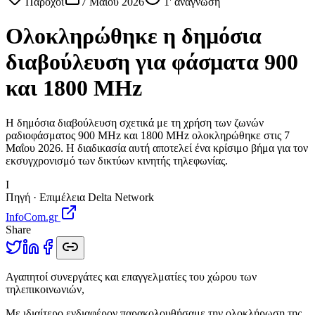
Πάροχοι
7 Μαΐου 2026
1
' ανάγνωση
Ολοκληρώθηκε η δημόσια
διαβούλευση για φάσματα 900
και 1800 MHz
Η δημόσια διαβούλευση σχετικά με τη χρήση των ζωνών
ραδιοφάσματος 900 MHz και 1800 MHz ολοκληρώθηκε στις 7
Μαΐου 2026. Η διαδικασία αυτή αποτελεί ένα κρίσιμο βήμα για τον
εκσυγχρονισμό των δικτύων κινητής τηλεφωνίας.
I
Πηγή · Επιμέλεια Delta Network
InfoCom.gr
Share
Α
γαπητοί συνεργάτες και επαγγελματίες του χώρου των
τηλεπικοινωνιών,
Με ιδιαίτερο ενδιαφέρον παρακολουθήσαμε την ολοκλήρωση της