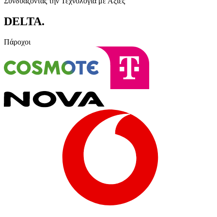
Συνδυάζοντας την Τεχνολογία με Αξίες
DELTA
.
Πάροχοι