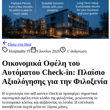
Πίσω στο blog
Hospitality IT
9 Ιουνίου 2026
1
' ανάγνωση
Οικονομικά Οφέλη του
Αυτόματου Check-in: Πλαίσιο
Αξιολόγησης για την Φιλοξενία
Η τεχνολογία του self-service check-in προσφέρει σημαντικά
οικονομικά οφέλη στον κλάδο της φιλοξενίας, μειώνοντας το
λειτουργικό κόστος και αυξάνοντας τα έσοδα. Η επένδυση
αποσβένεται συχνά μέσα σε λίγους μήνες.