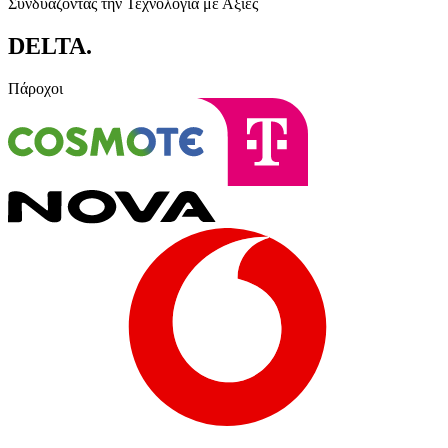
Συνδυάζοντας την Τεχνολογία με Αξίες
DELTA
.
Πάροχοι