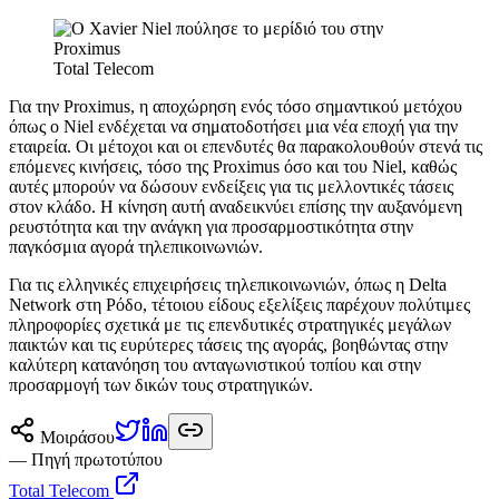
Total Telecom
Για την Proximus, η αποχώρηση ενός τόσο σημαντικού μετόχου
όπως ο Niel ενδέχεται να σηματοδοτήσει μια νέα εποχή για την
εταιρεία. Οι μέτοχοι και οι επενδυτές θα παρακολουθούν στενά τις
επόμενες κινήσεις, τόσο της Proximus όσο και του Niel, καθώς
αυτές μπορούν να δώσουν ενδείξεις για τις μελλοντικές τάσεις
στον κλάδο. Η κίνηση αυτή αναδεικνύει επίσης την αυξανόμενη
ρευστότητα και την ανάγκη για προσαρμοστικότητα στην
παγκόσμια αγορά τηλεπικοινωνιών.
Για τις ελληνικές επιχειρήσεις τηλεπικοινωνιών, όπως η Delta
Network στη Ρόδο, τέτοιου είδους εξελίξεις παρέχουν πολύτιμες
πληροφορίες σχετικά με τις επενδυτικές στρατηγικές μεγάλων
παικτών και τις ευρύτερες τάσεις της αγοράς, βοηθώντας στην
καλύτερη κατανόηση του ανταγωνιστικού τοπίου και στην
προσαρμογή των δικών τους στρατηγικών.
Μοιράσου
— Πηγή πρωτοτύπου
Total Telecom