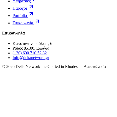
Υπηρεσίες
Πάροχοι
Portfolio
Επικοινωνία
Επικοινωνία
Κωνσταντινουπόλεως 6
Ρόδος 85100, Ελλάδα
(+30) 690 710 52 82
Info@deltanetwork.gr
©
2026
Delta Network Inc.
Crafted in Rhodes — Δωδεκάνησα