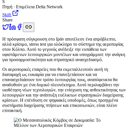
S
Πηγή · Επιμέλεια Delta Network
Skift
Share
Η
πρόσφατη σύγκρουση στο Ιράν αποτέλεσε ένα απρόβλεπτο,
αλλά κρίσιμο, stress test για ολόκληρο το σύστημα της αεροπορίας
στον Κόλπο. Αυτό το γεγονός ανέδειξε την ευπάθεια των
υφιστάμενων λειτουργικών μοντέλων και υπογράμμισε την ανάγκη
για προσαρμοστικότητα και στρατηγικό ανασχεδιασμό.
Οι αεροπορικές εταιρείες που θα εκμεταλλευτούν αυτή τη
διαταραχή ως ευκαιρία για να επανεξετάσουν και να
επανασχεδιάσουν τον τρόπο λειτουργίας τους, αναπόφευκτα θα
αναδυθούν με ένα δομικό πλεονέκτημα. Αυτό περιλαμβάνει την
υιοθέτηση νέων τεχνολογιών, την ενίσχυση της ανθεκτικότητας των
λειτουργιών και την ανάπτυξη ευέλικτων στρατηγικών διαχείρισης
κρίσεων. Η επένδυση σε ψηφιακές υποδομές, όπως προηγμένα
συστήματα διαχείρισης πτήσεων και επικοινωνιών, είναι πλέον
επιτακτική.