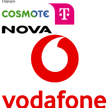
Πάροχοι