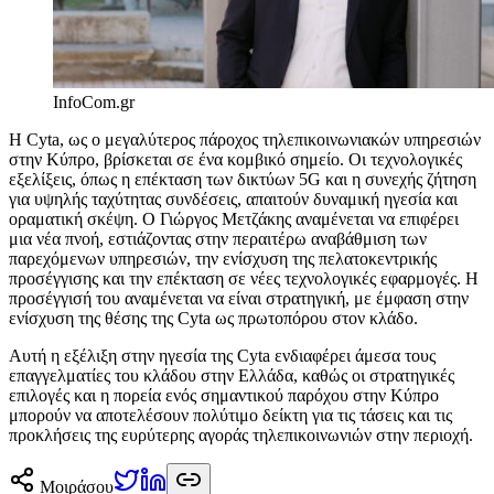
InfoCom.gr
Η Cyta, ως ο μεγαλύτερος πάροχος τηλεπικοινωνιακών υπηρεσιών
στην Κύπρο, βρίσκεται σε ένα κομβικό σημείο. Οι τεχνολογικές
εξελίξεις, όπως η επέκταση των δικτύων 5G και η συνεχής ζήτηση
για υψηλής ταχύτητας συνδέσεις, απαιτούν δυναμική ηγεσία και
οραματική σκέψη. Ο Γιώργος Μετζάκης αναμένεται να επιφέρει
μια νέα πνοή, εστιάζοντας στην περαιτέρω αναβάθμιση των
παρεχόμενων υπηρεσιών, την ενίσχυση της πελατοκεντρικής
προσέγγισης και την επέκταση σε νέες τεχνολογικές εφαρμογές. Η
προσέγγισή του αναμένεται να είναι στρατηγική, με έμφαση στην
ενίσχυση της θέσης της Cyta ως πρωτοπόρου στον κλάδο.
Αυτή η εξέλιξη στην ηγεσία της Cyta ενδιαφέρει άμεσα τους
επαγγελματίες του κλάδου στην Ελλάδα, καθώς οι στρατηγικές
επιλογές και η πορεία ενός σημαντικού παρόχου στην Κύπρο
μπορούν να αποτελέσουν πολύτιμο δείκτη για τις τάσεις και τις
προκλήσεις της ευρύτερης αγοράς τηλεπικοινωνιών στην περιοχή.
Μοιράσου