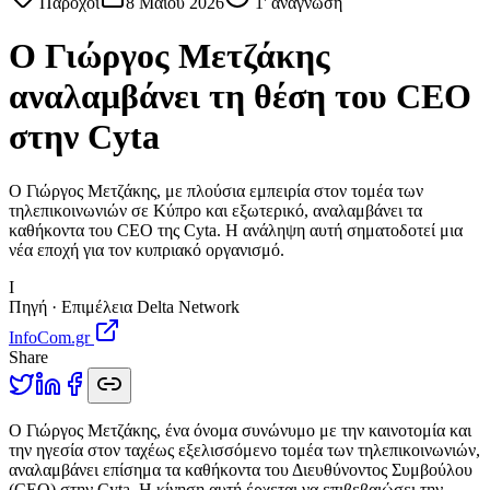
Πάροχοι
8 Μαΐου 2026
1
' ανάγνωση
Ο Γιώργος Μετζάκης
αναλαμβάνει τη θέση του CEO
στην Cyta
Ο Γιώργος Μετζάκης, με πλούσια εμπειρία στον τομέα των
τηλεπικοινωνιών σε Κύπρο και εξωτερικό, αναλαμβάνει τα
καθήκοντα του CEO της Cyta. Η ανάληψη αυτή σηματοδοτεί μια
νέα εποχή για τον κυπριακό οργανισμό.
I
Πηγή · Επιμέλεια Delta Network
InfoCom.gr
Share
Ο
Γιώργος Μετζάκης, ένα όνομα συνώνυμο με την καινοτομία και
την ηγεσία στον ταχέως εξελισσόμενο τομέα των τηλεπικοινωνιών,
αναλαμβάνει επίσημα τα καθήκοντα του Διευθύνοντος Συμβούλου
(CEO) στην Cyta. Η κίνηση αυτή έρχεται να επιβεβαιώσει την