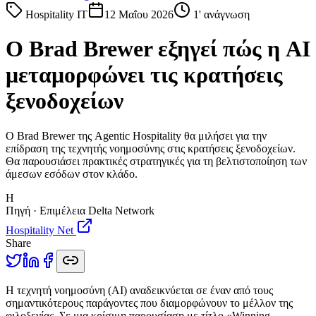
Hospitality IT
12 Μαΐου 2026
1
' ανάγνωση
Ο Brad Brewer εξηγεί πώς η AI
μεταμορφώνει τις κρατήσεις
ξενοδοχείων
Ο Brad Brewer της Agentic Hospitality θα μιλήσει για την
επίδραση της τεχνητής νοημοσύνης στις κρατήσεις ξενοδοχείων.
Θα παρουσιάσει πρακτικές στρατηγικές για τη βελτιστοποίηση των
άμεσων εσόδων στον κλάδο.
H
Πηγή · Επιμέλεια Delta Network
Hospitality Net
Share
Η
τεχνητή νοημοσύνη (AI) αναδεικνύεται σε έναν από τους
σημαντικότερους παράγοντες που διαμορφώνουν το μέλλον της
φιλοξενίας. Σε μια κρίσιμη παρουσίαση με τίτλο «Winning