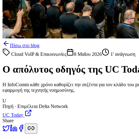
Πίσω στο blog
Cloud VoIP & Επικοινωνίες
8 Μαΐου 2026
1
' ανάγνωση
Ο απόλυτος οδηγός της UC Toda
Η InfoComm κάθε χρόνο καθορίζει την ατζέντα για τον κλάδο του p
εφαρμογή της τεχνητής νοημοσύνης.
U
Πηγή · Επιμέλεια Delta Network
UC Today
Share