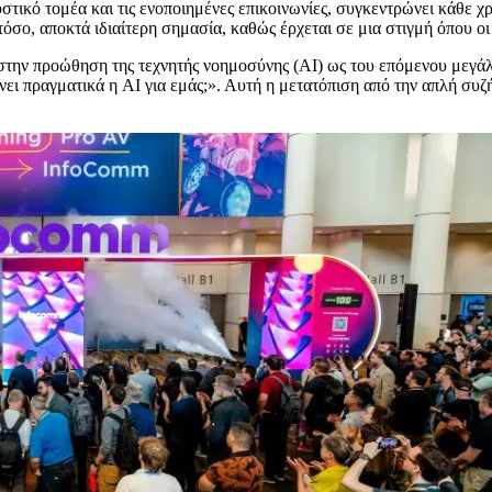
ικό τομέα και τις ενοποιημένες επικοινωνίες, συγκεντρώνει κάθε χρ
σο, αποκτά ιδιαίτερη σημασία, καθώς έρχεται σε μια στιγμή όπου οι π
 στην προώθηση της τεχνητής νοημοσύνης (AI) ως του επόμενου μεγάλ
νει πραγματικά η AI για εμάς;». Αυτή η μετατόπιση από την απλή συζή