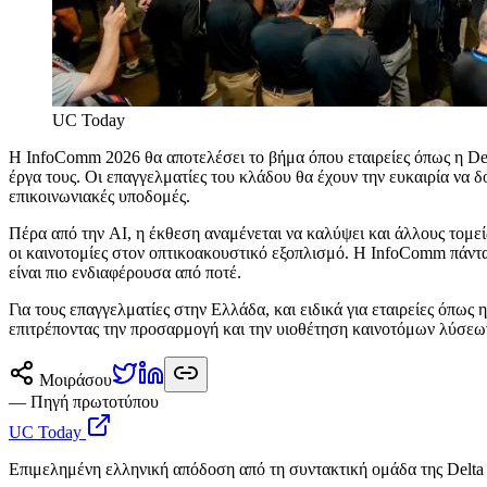
UC Today
Η InfoComm 2026 θα αποτελέσει το βήμα όπου εταιρείες όπως η Del
έργα τους. Οι επαγγελματίες του κλάδου θα έχουν την ευκαιρία να δ
επικοινωνιακές υποδομές.
Πέρα από την AI, η έκθεση αναμένεται να καλύψει και άλλους τομεί
οι καινοτομίες στον οπτικοακουστικό εξοπλισμό. Η InfoComm πάντα 
είναι πιο ενδιαφέρουσα από ποτέ.
Για τους επαγγελματίες στην Ελλάδα, και ειδικά για εταιρείες όπω
επιτρέποντας την προσαρμογή και την υιοθέτηση καινοτόμων λύσεων
Μοιράσου
— Πηγή πρωτοτύπου
UC Today
Επιμελημένη ελληνική απόδοση από τη συντακτική ομάδα της Delta 