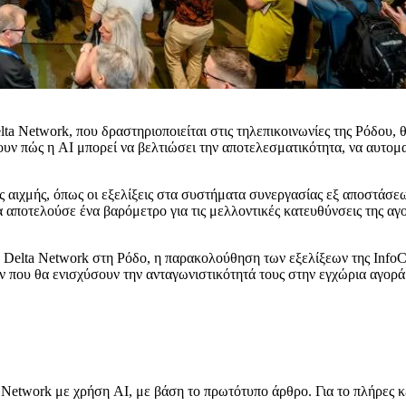
ta Network, που δραστηριοποιείται στις τηλεπικοινωνίες της Ρόδου
ουν πώς η AI μπορεί να βελτιώσει την αποτελεσματικότητα, να αυτομα
ς αιχμής, όπως οι εξελίξεις στα συστήματα συνεργασίας εξ αποστάσεω
αποτελούσε ένα βαρόμετρο για τις μελλοντικές κατευθύνσεις της αγορ
ς η Delta Network στη Ρόδο, η παρακολούθηση των εξελίξεων της Info
 που θα ενισχύσουν την ανταγωνιστικότητά τους στην εγχώρια αγορά
Network με χρήση AI, με βάση το πρωτότυπο άρθρο. Για το πλήρες κ