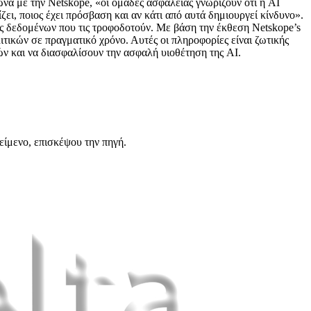
να με την Netskope, «οι ομάδες ασφάλειας γνωρίζουν ότι η AI
ζει, ποιος έχει πρόσβαση και αν κάτι από αυτά δημιουργεί κίνδυνο».
εις δεδομένων που τις τροφοδοτούν. Με βάση την έκθεση Netskope’s
ιτικών σε πραγματικό χρόνο. Αυτές οι πληροφορίες είναι ζωτικής
ών και να διασφαλίσουν την ασφαλή υιοθέτηση της AI.
είμενο, επισκέψου την πηγή.