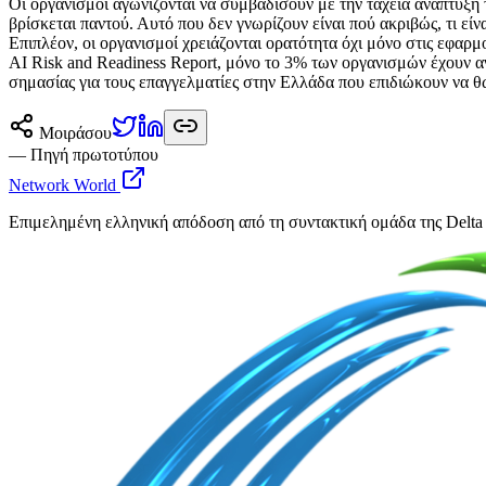
Οι οργανισμοί αγωνίζονται να συμβαδίσουν με την ταχεία ανάπτυξη 
βρίσκεται παντού. Αυτό που δεν γνωρίζουν είναι πού ακριβώς, τι είν
Επιπλέον, οι οργανισμοί χρειάζονται ορατότητα όχι μόνο στις εφαρ
AI Risk and Readiness Report, μόνο το 3% των οργανισμών έχουν ανα
σημασίας για τους επαγγελματίες στην Ελλάδα που επιδιώκουν να θ
Μοιράσου
— Πηγή πρωτοτύπου
Network World
Επιμελημένη ελληνική απόδοση από τη συντακτική ομάδα της Delta 