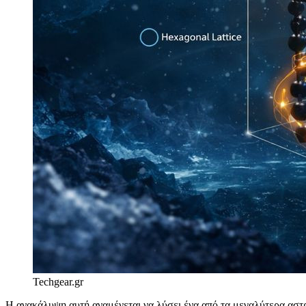
Techgear.gr
Η ανακάλυψη αυτή αναμένεται να λύσει ένα από τα μεγαλύτερα αστρ