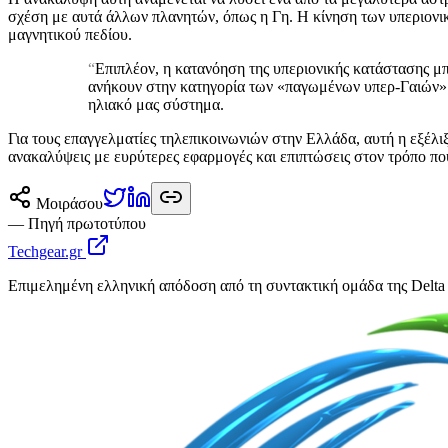
σχέση με αυτά άλλων πλανητών, όπως η Γη. Η κίνηση των υπεριονικ
μαγνητικού πεδίου.
“
Επιπλέον, η κατανόηση της υπεριονικής κατάστασης μπ
ανήκουν στην κατηγορία των «παγωμένων υπερ-Γαιών». 
ηλιακό μας σύστημα.
Για τους επαγγελματίες τηλεπικοινωνιών στην Ελλάδα, αυτή η εξέλι
ανακαλύψεις με ευρύτερες εφαρμογές και επιπτώσεις στον τρόπο π
Μοιράσου
— Πηγή πρωτοτύπου
Techgear.gr
Επιμελημένη ελληνική απόδοση από τη συντακτική ομάδα της Delta 