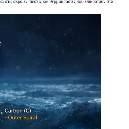
ι στις ακραίες πιέσεις και θερμοκρασίες που επικρατούν στα