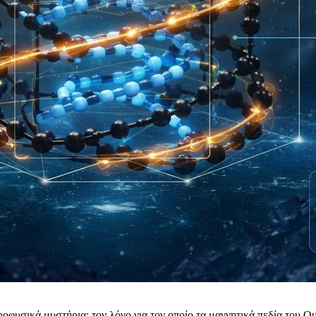
οφυσικά μυστήρια: τον λόγο για τον οποίο τα μαγνητικά πεδία του Ο