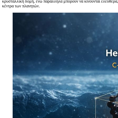
κρυσταλλική δομή, ενώ παράλληλα μπορούν να κινούνται ελεύθερα, σ
κέντρα των πλανητών.