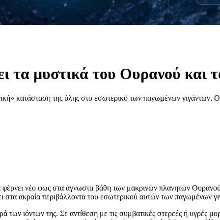
ει τα μυστικά του Ουρανού και 
ονική» κατάσταση της ύλης στο εσωτερικό των παγωμένων γιγάντων, 
α φέρνει νέο φως στα άγνωστα βάθη των μακρινών πλανητών Ουρανού 
ρχει στα ακραία περιβάλλοντα του εσωτερικού αυτών των παγωμένων γι
ά των ιόντων της. Σε αντίθεση με τις συμβατικές στερεές ή υγρές μορ