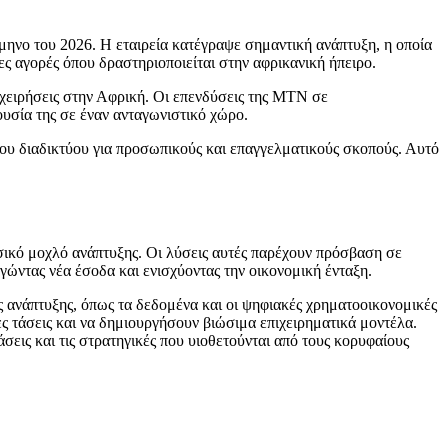
ηνο του 2026. Η εταιρεία κατέγραψε σημαντική ανάπτυξη, η οποία
ς αγορές όπου δραστηριοποιείται στην αφρικανική ήπειρο.
χειρήσεις στην Αφρική. Οι επενδύσεις της MTN σε
υσία της σε έναν ανταγωνιστικό χώρο.
ου διαδικτύου για προσωπικούς και επαγγελματικούς σκοπούς. Αυτό
ασικό μοχλό ανάπτυξης. Οι λύσεις αυτές παρέχουν πρόσβαση σε
ώντας νέα έσοδα και ενισχύοντας την οικονομική ένταξη.
 ανάπτυξης, όπως τα δεδομένα και οι ψηφιακές χρηματοοικονομικές
ες τάσεις και να δημιουργήσουν βιώσιμα επιχειρηματικά μοντέλα.
εις και τις στρατηγικές που υιοθετούνται από τους κορυφαίους