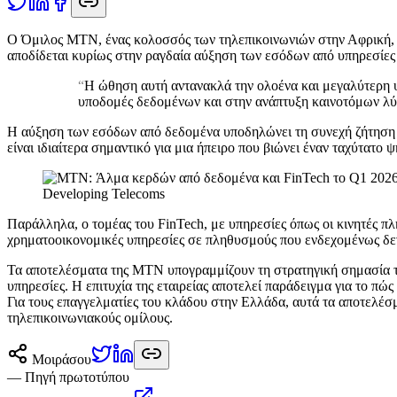
Ο
Όμιλος MTN, ένας κολοσσός των τηλεπικοινωνιών στην Αφρική, α
αποδίδεται κυρίως στην ραγδαία αύξηση των εσόδων από υπηρεσίες 
“
Η ώθηση αυτή αντανακλά την ολοένα και μεγαλύτερη υ
υποδομές δεδομένων και στην ανάπτυξη καινοτόμων λύσ
Η αύξηση των εσόδων από δεδομένα υποδηλώνει τη συνεχή ζήτηση γ
είναι ιδιαίτερα σημαντικό για μια ήπειρο που βιώνει έναν ταχύτατο
Developing Telecoms
Παράλληλα, ο τομέας του FinTech, με υπηρεσίες όπως οι κινητές πλ
χρηματοοικονομικές υπηρεσίες σε πληθυσμούς που ενδεχομένως δεν
Τα αποτελέσματα της MTN υπογραμμίζουν τη στρατηγική σημασία τη
υπηρεσίες. Η επιτυχία της εταιρείας αποτελεί παράδειγμα για το πώ
Για τους επαγγελματίες του κλάδου στην Ελλάδα, αυτά τα αποτελέσμ
τηλεπικοινωνιακούς ομίλους.
Μοιράσου
— Πηγή πρωτοτύπου