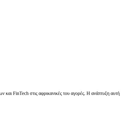
 και FinTech στις αφρικανικές του αγορές. Η ανάπτυξη αυτή