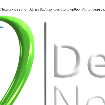
Network με χρήση AI, με βάση το πρωτότυπο άρθρο. Για το πλήρες κ