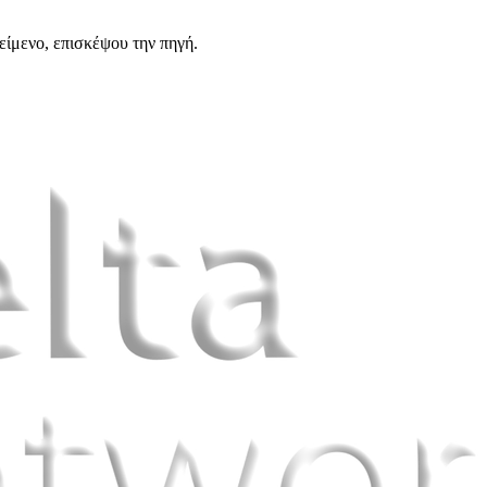
είμενο, επισκέψου την πηγή.