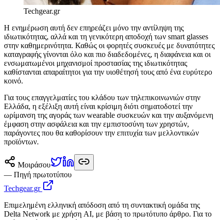
Techgear.gr
Η ενημέρωση αυτή δεν επηρεάζει μόνο την αντίληψη της
ιδιωτικότητας, αλλά και τη γενικότερη αποδοχή των smart glasses
στην καθημερινότητα. Καθώς οι φορητές συσκευές με δυνατότητες
καταγραφής γίνονται όλο και πιο διαδεδομένες, η διαφάνεια και οι
ενσωματωμένοι μηχανισμοί προστασίας της ιδιωτικότητας
καθίστανται απαραίτητοι για την υιοθέτησή τους από ένα ευρύτερο
κοινό.
Για τους επαγγελματίες του κλάδου των τηλεπικοινωνιών στην
Ελλάδα, η εξέλιξη αυτή είναι κρίσιμη διότι σηματοδοτεί την
ωρίμανση της αγοράς των wearable συσκευών και την αυξανόμενη
έμφαση στην ασφάλεια και την εμπιστοσύνη των χρηστών,
παράγοντες που θα καθορίσουν την επιτυχία των μελλοντικών
προϊόντων.
Μοιράσου
— Πηγή πρωτοτύπου
Techgear.gr
Επιμελημένη ελληνική απόδοση από τη συντακτική ομάδα της
Delta Network με χρήση AI, με βάση το πρωτότυπο άρθρο. Για το