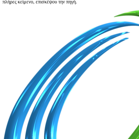
πλήρες κείμενο, επισκέψου την πηγή.