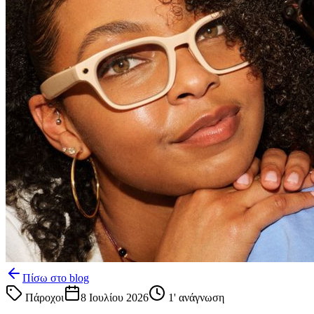
Πίσω στο blog
Πάροχοι
8 Ιουλίου 2026
1
' ανάγνωση