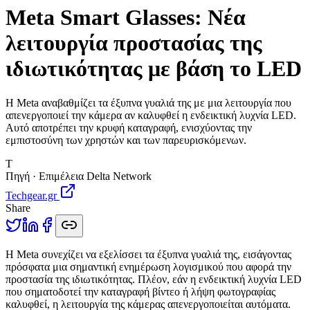
Meta Smart Glasses: Νέα
λειτουργία προστασίας της
ιδιωτικότητας με βάση το LED
Η Meta αναβαθμίζει τα έξυπνα γυαλιά της με μια λειτουργία που
απενεργοποιεί την κάμερα αν καλυφθεί η ενδεικτική λυχνία LED.
Αυτό αποτρέπει την κρυφή καταγραφή, ενισχύοντας την
εμπιστοσύνη των χρηστών και των παρευρισκόμενων.
T
Πηγή · Επιμέλεια Delta Network
Techgear.gr
Share
Η
Meta συνεχίζει να εξελίσσει τα έξυπνα γυαλιά της, εισάγοντας
πρόσφατα μια σημαντική ενημέρωση λογισμικού που αφορά την
προστασία της ιδιωτικότητας. Πλέον, εάν η ενδεικτική λυχνία LED
που σηματοδοτεί την καταγραφή βίντεο ή λήψη φωτογραφίας
καλυφθεί, η λειτουργία της κάμερας απενεργοποιείται αυτόματα.