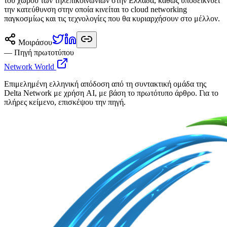
του χώρου των τηλεπικοινωνιών στην Ελλάδα, καθώς υποδεικνύει
την κατεύθυνση στην οποία κινείται το cloud networking
παγκοσμίως και τις τεχνολογίες που θα κυριαρχήσουν στο μέλλον.
Μοιράσου
— Πηγή πρωτοτύπου
Network World
Επιμελημένη ελληνική απόδοση από τη συντακτική ομάδα της
Delta Network με χρήση AI, με βάση το πρωτότυπο άρθρο. Για το
πλήρες κείμενο, επισκέψου την πηγή.