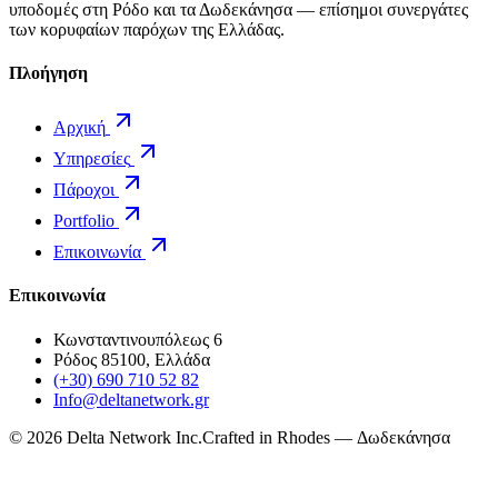
υποδομές στη Ρόδο και τα Δωδεκάνησα — επίσημοι συνεργάτες
των κορυφαίων παρόχων της Ελλάδας.
Πλοήγηση
Αρχική
Υπηρεσίες
Πάροχοι
Portfolio
Επικοινωνία
Επικοινωνία
Κωνσταντινουπόλεως 6
Ρόδος 85100, Ελλάδα
(+30) 690 710 52 82
Info@deltanetwork.gr
©
2026
Delta Network Inc.
Crafted in Rhodes — Δωδεκάνησα