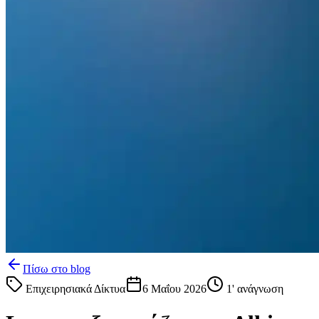
Πίσω στο blog
Επιχειρησιακά Δίκτυα
6 Μαΐου 2026
1
' ανάγνωση