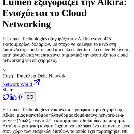
Lumen εξαγοράζει την Alkira:
Ενισχύεται το Cloud
Networking
Η Lumen Technologies εξαγοράζει την Alkira έναντι 475
εκατομμυρίων δολαρίων, με στόχο να καλύψει το κενό στη
διασύνδεση cloud-to-cloud και data center-to-data center. Η κίνηση
αυτή αναμένεται να επιταχύνει σημαντικά την ανάπτυξη του cloud
networking για επιχειρήσεις.
N
Πηγή · Επιμέλεια Delta Network
Network World
Share
Η
Lumen Technologies ανακοίνωσε πρόσφατα την εξαγορά της
Alkira, μιας καινοτόμου πλατφόρμας cloud-native network-as-a-
service (NaaS), έναντι 475 εκατομμυρίων δολαρίων σε μετρητά.
Αυτή η στρατηγική κίνηση έρχεται να καλύψει ένα σημαντικό κενό
στον χώρο των εταιρικών δικτύων, το οποίο έχει παρατηρηθεί επί