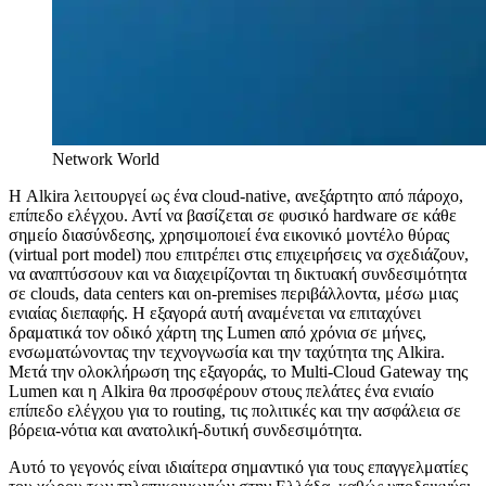
Network World
Η Alkira λειτουργεί ως ένα cloud-native, ανεξάρτητο από πάροχο,
επίπεδο ελέγχου. Αντί να βασίζεται σε φυσικό hardware σε κάθε
σημείο διασύνδεσης, χρησιμοποιεί ένα εικονικό μοντέλο θύρας
(virtual port model) που επιτρέπει στις επιχειρήσεις να σχεδιάζουν,
να αναπτύσσουν και να διαχειρίζονται τη δικτυακή συνδεσιμότητα
σε clouds, data centers και on-premises περιβάλλοντα, μέσω μιας
ενιαίας διεπαφής. Η εξαγορά αυτή αναμένεται να επιταχύνει
δραματικά τον οδικό χάρτη της Lumen από χρόνια σε μήνες,
ενσωματώνοντας την τεχνογνωσία και την ταχύτητα της Alkira.
Μετά την ολοκλήρωση της εξαγοράς, το Multi-Cloud Gateway της
Lumen και η Alkira θα προσφέρουν στους πελάτες ένα ενιαίο
επίπεδο ελέγχου για το routing, τις πολιτικές και την ασφάλεια σε
βόρεια-νότια και ανατολική-δυτική συνδεσιμότητα.
Αυτό το γεγονός είναι ιδιαίτερα σημαντικό για τους επαγγελματίες