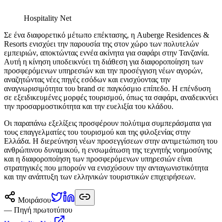
Hospitality Net
Σε ένα διαφορετικό μέτωπο επέκτασης, η Auberge Residences &
Resorts ενισχύει την παρουσία της στον χώρο των πολυτελών
εμπειριών, αποκτώντας εννέα ακίνητα για σαφάρι στην Τανζανία.
Αυτή η κίνηση υποδεικνύει τη διάθεση για διαφοροποίηση των
προσφερόμενων υπηρεσιών και την προσέγγιση νέων αγορών,
αναζητώντας νέες πηγές εσόδων και ενισχύοντας την
αναγνωρισιμότητα του brand σε παγκόσμιο επίπεδο. Η επένδυση
σε εξειδικευμένες μορφές τουρισμού, όπως τα σαφάρι, αναδεικνύει
την προσαρμοστικότητα και την ευελιξία του κλάδου.
Οι παραπάνω εξελίξεις προσφέρουν πολύτιμα συμπεράσματα για
τους επαγγελματίες του τουρισμού και της φιλοξενίας στην
Ελλάδα. Η διερεύνηση νέων προσεγγίσεων στην αντιμετώπιση του
ανθρώπινου δυναμικού, η ενσωμάτωση της τεχνητής νοημοσύνης
και η διαφοροποίηση των προσφερόμενων υπηρεσιών είναι
στρατηγικές που μπορούν να ενισχύσουν την ανταγωνιστικότητα
και την ανάπτυξη των ελληνικών τουριστικών επιχειρήσεων.
Μοιράσου
— Πηγή πρωτοτύπου