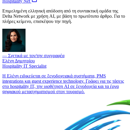
Hospitality Net
Επιμελημένη ελληνική απόδοση από τη συντακτική ομάδα της
Delta Network με χρήση AI, με βάση το πρωτότυπο άρθρο. Για το
πλήρες κείμενο, επισκέψου την πηγή.
— Σχετικά με τον/την συγγραφέα
Ελένη Δημητρίου
Hospitality IT Specialist
Η Ελένη ειδικεύεται σε ξενοδοχειακά συστήματα, PMS
integrations και guest experience technology. Γράφει για τις τάσεις
στο hospitality IT, την υιοθέτηση AI σε ξενοδοχεία και τα έργα
ψηφιακού μετασχηματισμού στον τουρισμό.