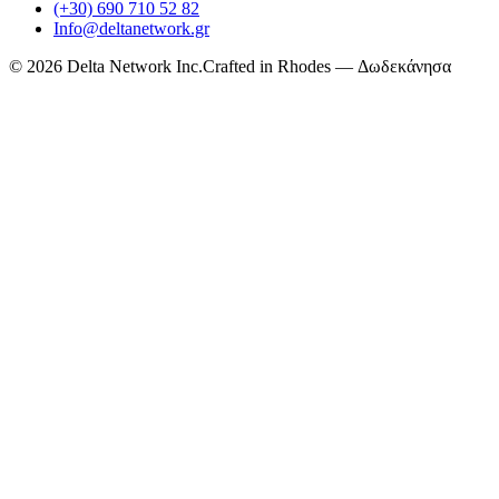
(+30) 690 710 52 82
Info@deltanetwork.gr
©
2026
Delta Network Inc.
Crafted in Rhodes — Δωδεκάνησα