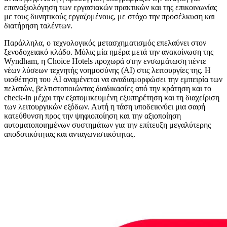
επαναξιολόγηση των εργασιακών πρακτικών και της επικοινωνίας
με τους δυνητικούς εργαζομένους, με στόχο την προσέλκυση και
διατήρηση ταλέντων.
Παράλληλα, ο τεχνολογικός μετασχηματισμός επελαύνει στον
ξενοδοχειακό κλάδο. Μόλις μία ημέρα μετά την ανακοίνωση της
Wyndham, η Choice Hotels προχωρά στην ενσωμάτωση πέντε
νέων λύσεων τεχνητής νοημοσύνης (AI) στις λειτουργίες της. Η
υιοθέτηση του AI αναμένεται να αναδιαμορφώσει την εμπειρία των
πελατών, βελτιστοποιώντας διαδικασίες από την κράτηση και το
check-in μέχρι την εξατομικευμένη εξυπηρέτηση και τη διαχείριση
των λειτουργικών εξόδων. Αυτή η τάση υποδεικνύει μια σαφή
κατεύθυνση προς την ψηφιοποίηση και την αξιοποίηση
αυτοματοποιημένων συστημάτων για την επίτευξη μεγαλύτερης
αποδοτικότητας και ανταγωνιστικότητας.