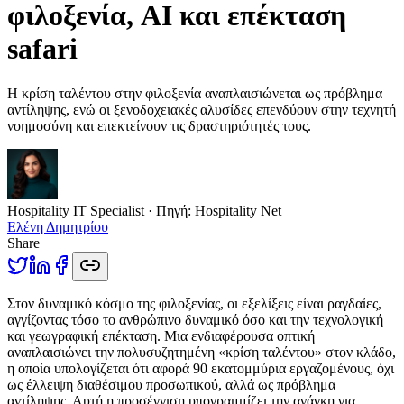
φιλοξενία, AI και επέκταση
safari
Η κρίση ταλέντου στην φιλοξενία αναπλαισιώνεται ως πρόβλημα
αντίληψης, ενώ οι ξενοδοχειακές αλυσίδες επενδύουν στην τεχνητή
νοημοσύνη και επεκτείνουν τις δραστηριότητές τους.
Hospitality IT Specialist
· Πηγή:
Hospitality Net
Ελένη Δημητρίου
Share
Σ
τον δυναμικό κόσμο της φιλοξενίας, οι εξελίξεις είναι ραγδαίες,
αγγίζοντας τόσο το ανθρώπινο δυναμικό όσο και την τεχνολογική
και γεωγραφική επέκταση. Μια ενδιαφέρουσα οπτική
αναπλαισιώνει την πολυσυζητημένη «κρίση ταλέντου» στον κλάδο,
η οποία υπολογίζεται ότι αφορά 90 εκατομμύρια εργαζομένους, όχι
ως έλλειψη διαθέσιμου προσωπικού, αλλά ως πρόβλημα
αντίληψης. Αυτή η προσέγγιση υπογραμμίζει την ανάγκη για