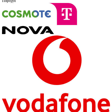
Πάροχοι