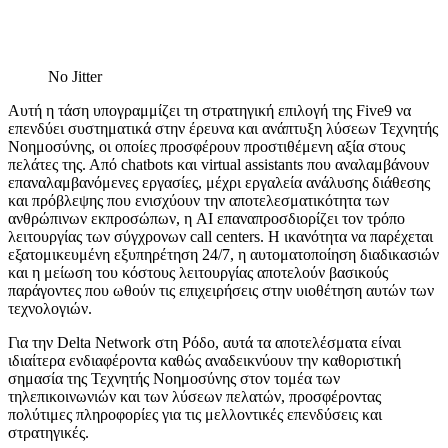
No Jitter
Αυτή η τάση υπογραμμίζει τη στρατηγική επιλογή της Five9 να
επενδύει συστηματικά στην έρευνα και ανάπτυξη λύσεων Τεχνητής
Νοημοσύνης, οι οποίες προσφέρουν προστιθέμενη αξία στους
πελάτες της. Από chatbots και virtual assistants που αναλαμβάνουν
επαναλαμβανόμενες εργασίες, μέχρι εργαλεία ανάλυσης διάθεσης
και πρόβλεψης που ενισχύουν την αποτελεσματικότητα των
ανθρώπινων εκπροσώπων, η AI επαναπροσδιορίζει τον τρόπο
λειτουργίας των σύγχρονων call centers. Η ικανότητα να παρέχεται
εξατομικευμένη εξυπηρέτηση 24/7, η αυτοματοποίηση διαδικασιών
και η μείωση του κόστους λειτουργίας αποτελούν βασικούς
παράγοντες που ωθούν τις επιχειρήσεις στην υιοθέτηση αυτών των
τεχνολογιών.
Για την Delta Network στη Ρόδο, αυτά τα αποτελέσματα είναι
ιδιαίτερα ενδιαφέροντα καθώς αναδεικνύουν την καθοριστική
σημασία της Τεχνητής Νοημοσύνης στον τομέα των
τηλεπικοινωνιών και των λύσεων πελατών, προσφέροντας
πολύτιμες πληροφορίες για τις μελλοντικές επενδύσεις και
στρατηγικές.