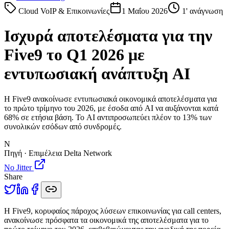
Cloud VoIP & Επικοινωνίες
1 Μαΐου 2026
1
' ανάγνωση
Ισχυρά αποτελέσματα για την
Five9 το Q1 2026 με
εντυπωσιακή ανάπτυξη AI
Η Five9 ανακοίνωσε εντυπωσιακά οικονομικά αποτελέσματα για
το πρώτο τρίμηνο του 2026, με έσοδα από AI να αυξάνονται κατά
68% σε ετήσια βάση. Το AI αντιπροσωπεύει πλέον το 13% των
συνολικών εσόδων από συνδρομές.
N
Πηγή · Επιμέλεια Delta Network
No Jitter
Share
Η
Five9, κορυφαίος πάροχος λύσεων επικοινωνίας για call centers,
ανακοίνωσε πρόσφατα τα οικονομικά της αποτελέσματα για το