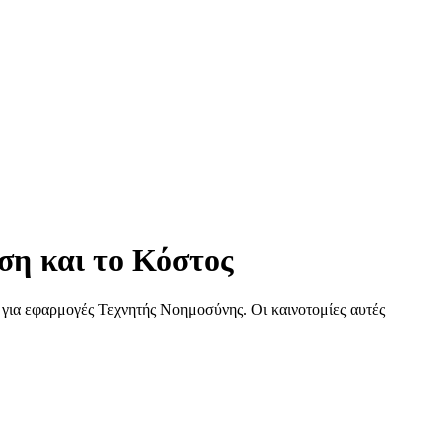
οση και το Κόστος
ς για εφαρμογές Τεχνητής Νοημοσύνης. Οι καινοτομίες αυτές