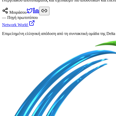
ενεργειακού αποτυπώματος και σχεδιασμό πιο αποδοτικών και ευέ
Μοιράσου
— Πηγή πρωτοτύπου
Network World
Επιμελημένη ελληνική απόδοση από τη συντακτική ομάδα της Delta 