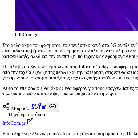
InfoCom.gr
Στο άλλο άκρο του φάσματος, το επενδυτικό κενό στο 5G αναδεικνύ
είναι αδιαμφισβήτητες, η καθυστέρηση στην πλήρη ανάπτυξη των υπ
καταναλωτές, αλλά και την ανάπτυξη βιομηχανικών εφαρμογών και 
Η κάλυψη αυτών των θεμάτων από το Infocom Today προσφέρει μια
από την ταχεία εξέλιξη της genAI και την υστέρηση στις επενδύσει
γεφυρώσουν το χάσμα μεταξύ της τεχνολογικής προόδου και της επι
Αυτό το επεισόδιο είναι άκρως ενδιαφέρον για τους επαγγελματίες 
τηλεπικοινωνιών και των ψηφιακών υπηρεσιών στη χώρα.
Μοιράσου
— Πηγή πρωτοτύπου
InfoCom.gr
Επιμελημένη ελληνική απόδοση από τη συντακτική ομάδα της Delta 