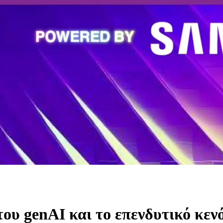
του genAI και το επενδυτικό κεν