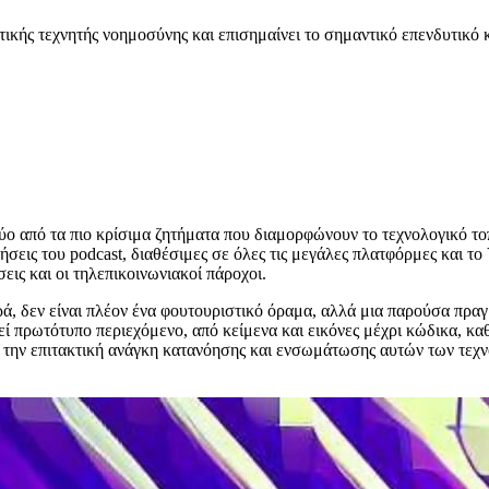
τικής τεχνητής νοημοσύνης και επισημαίνει το σημαντικό επενδυτικό κ
ύο από τα πιο κρίσιμα ζητήματα που διαμορφώνουν το τεχνολογικό τοπ
τήσεις του podcast, διαθέσιμες σε όλες τις μεγάλες πλατφόρμες και
εις και οι τηλεπικοινωνιακοί πάροχοι.
ά, δεν είναι πλέον ένα φουτουριστικό όραμα, αλλά μια παρούσα πρα
γεί πρωτότυπο περιεχόμενο, από κείμενα και εικόνες μέχρι κώδικα, 
ε την επιτακτική ανάγκη κατανόησης και ενσωμάτωσης αυτών των τε