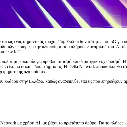
εται ως ένας σημαντικός τροχοπέδη. Ενώ οι δυνατότητες του 5G για 
οδομών περιορίζει την αξιοποίηση του πλήρους δυναμικού του. Αυτό
λύσεων IoT.
 πολύτιμη ευκαιρία για προβληματισμό και στρατηγικό σχεδιασμό. 
ς 5G, είναι κεφαλαιώδους σημασίας. Η Delta Network παρακολουθεί στ
χειρηματικής αξιοποίησης.
του κλάδου στην Ελλάδα, καθώς αναδεικνύει τάσεις που επηρεάζουν άμ
Network με χρήση AI, με βάση το πρωτότυπο άρθρο. Για το πλήρες κ