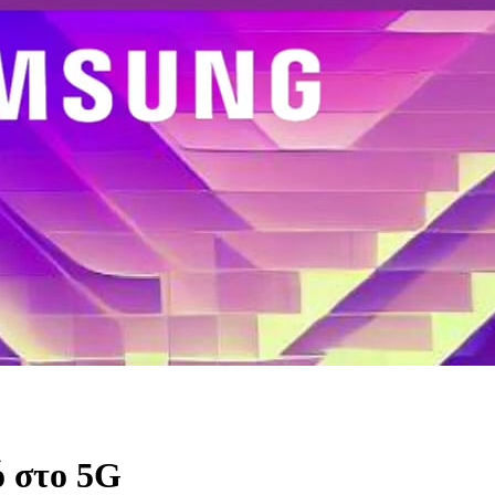
ό στο 5G