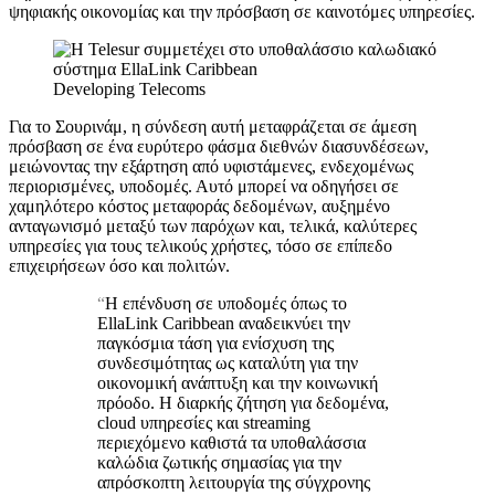
ψηφιακής οικονομίας και την πρόσβαση σε καινοτόμες υπηρεσίες.
Developing Telecoms
Για το Σουρινάμ, η σύνδεση αυτή μεταφράζεται σε άμεση
πρόσβαση σε ένα ευρύτερο φάσμα διεθνών διασυνδέσεων,
μειώνοντας την εξάρτηση από υφιστάμενες, ενδεχομένως
περιορισμένες, υποδομές. Αυτό μπορεί να οδηγήσει σε
χαμηλότερο κόστος μεταφοράς δεδομένων, αυξημένο
ανταγωνισμό μεταξύ των παρόχων και, τελικά, καλύτερες
υπηρεσίες για τους τελικούς χρήστες, τόσο σε επίπεδο
επιχειρήσεων όσο και πολιτών.
“
Η επένδυση σε υποδομές όπως το
EllaLink Caribbean αναδεικνύει την
παγκόσμια τάση για ενίσχυση της
συνδεσιμότητας ως καταλύτη για την
οικονομική ανάπτυξη και την κοινωνική
πρόοδο. Η διαρκής ζήτηση για δεδομένα,
cloud υπηρεσίες και streaming
περιεχόμενο καθιστά τα υποθαλάσσια
καλώδια ζωτικής σημασίας για την
απρόσκοπτη λειτουργία της σύγχρονης