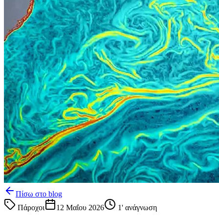
Πίσω στο blog
Πάροχοι
12 Μαΐου 2026
1
' ανάγνωση