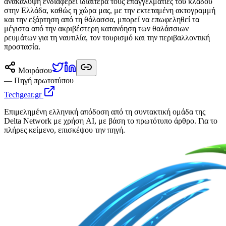
ανακάλυψη ενδιαφέρει ιδιαίτερα τους επαγγελματίες του κλάδου
στην Ελλάδα, καθώς η χώρα μας, με την εκτεταμένη ακτογραμμή
και την εξάρτηση από τη θάλασσα, μπορεί να επωφεληθεί τα
μέγιστα από την ακριβέστερη κατανόηση των θαλάσσιων
ρευμάτων για τη ναυτιλία, τον τουρισμό και την περιβαλλοντική
προστασία.
Μοιράσου
— Πηγή πρωτοτύπου
Techgear.gr
Επιμελημένη ελληνική απόδοση από τη συντακτική ομάδα της
Delta Network με χρήση AI, με βάση το πρωτότυπο άρθρο. Για το
πλήρες κείμενο, επισκέψου την πηγή.