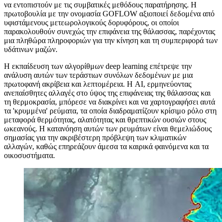
να εντοπιστούν με τις συμβατικές μεθόδους παρατήρησης. Η
πρωτοβουλία με την ονομασία GOFLOW αξιοποιεί δεδομένα από
υφιστάμενους μετεωρολογικούς δορυφόρους, οι οποίοι
παρακολουθούν συνεχώς την επιφάνεια της θάλασσας, παρέχοντας
μια πληθώρα πληροφοριών για την κίνηση και τη συμπεριφορά των
υδάτινων μαζών.
Η εκπαίδευση των αλγορίθμων deep learning επέτρεψε την
ανάλυση αυτών των τεράστιων συνόλων δεδομένων με μια
πρωτοφανή ακρίβεια και λεπτομέρεια. Η AI, ερμηνεύοντας
ανεπαίσθητες αλλαγές στο ύψος της επιφάνειας της θάλασσας και
τη θερμοκρασία, μπόρεσε να διακρίνει και να χαρτογραφήσει αυτά
τα 'κρυμμένα' ρεύματα, τα οποία διαδραματίζουν κρίσιμο ρόλο στη
μεταφορά θερμότητας, αλατότητας και θρεπτικών ουσιών στους
ωκεανούς. Η κατανόηση αυτών των ρευμάτων είναι θεμελιώδους
σημασίας για την ακριβέστερη πρόβλεψη των κλιματικών
αλλαγών, καθώς επηρεάζουν άμεσα τα καιρικά φαινόμενα και τα
οικοσυστήματα.