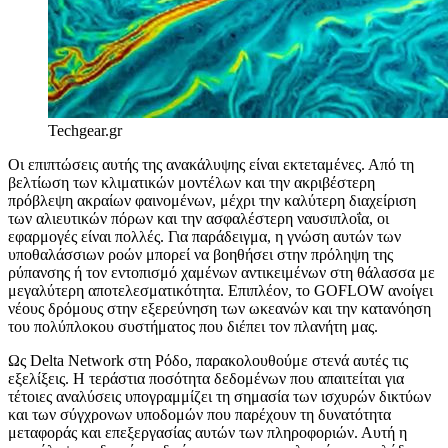
Techgear.gr
Οι επιπτώσεις αυτής της ανακάλυψης είναι εκτεταμένες. Από τη
βελτίωση των κλιματικών μοντέλων και την ακριβέστερη
πρόβλεψη ακραίων φαινομένων, μέχρι την καλύτερη διαχείριση
των αλιευτικών πόρων και την ασφαλέστερη ναυσιπλοΐα, οι
εφαρμογές είναι πολλές. Για παράδειγμα, η γνώση αυτών των
υποθαλάσσιων ροών μπορεί να βοηθήσει στην πρόληψη της
ρύπανσης ή τον εντοπισμό χαμένων αντικειμένων στη θάλασσα με
μεγαλύτερη αποτελεσματικότητα. Επιπλέον, το GOFLOW ανοίγει
νέους δρόμους στην εξερεύνηση των ωκεανών και την κατανόηση
του πολύπλοκου συστήματος που διέπει τον πλανήτη μας.
Ως Delta Network στη Ρόδο, παρακολουθούμε στενά αυτές τις
εξελίξεις. Η τεράστια ποσότητα δεδομένων που απαιτείται για
τέτοιες αναλύσεις υπογραμμίζει τη σημασία των ισχυρών δικτύων
και των σύγχρονων υποδομών που παρέχουν τη δυνατότητα
μεταφοράς και επεξεργασίας αυτών των πληροφοριών. Αυτή η