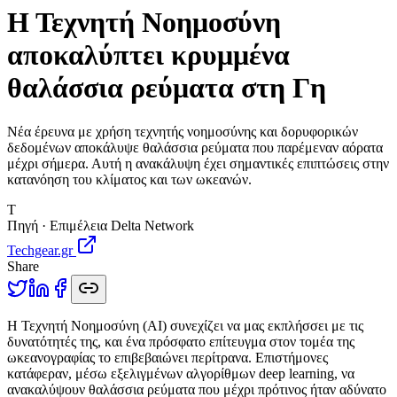
Η Τεχνητή Νοημοσύνη
αποκαλύπτει κρυμμένα
θαλάσσια ρεύματα στη Γη
Νέα έρευνα με χρήση τεχνητής νοημοσύνης και δορυφορικών
δεδομένων αποκάλυψε θαλάσσια ρεύματα που παρέμεναν αόρατα
μέχρι σήμερα. Αυτή η ανακάλυψη έχει σημαντικές επιπτώσεις στην
κατανόηση του κλίματος και των ωκεανών.
T
Πηγή · Επιμέλεια Delta Network
Techgear.gr
Share
Η
Τεχνητή Νοημοσύνη (AI) συνεχίζει να μας εκπλήσσει με τις
δυνατότητές της, και ένα πρόσφατο επίτευγμα στον τομέα της
ωκεανογραφίας το επιβεβαιώνει περίτρανα. Επιστήμονες
κατάφεραν, μέσω εξελιγμένων αλγορίθμων deep learning, να
ανακαλύψουν θαλάσσια ρεύματα που μέχρι πρότινος ήταν αδύνατο