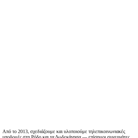
Από το 2013, σχεδιάζουμε και υλοποιούμε τηλεπικοινωνιακές
υποδομές στη Ρόδο και τα Δωδεκάνησα — επίσημοι συνεργάτες