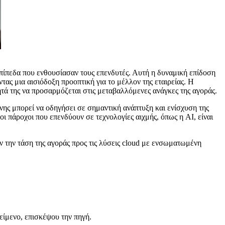
πίπεδα που ενθουσίασαν τους επενδυτές. Αυτή η δυναμική επίδοση
ας μια αισιόδοξη προοπτική για το μέλλον της εταιρείας. Η
τά της να προσαρμόζεται στις μεταβαλλόμενες ανάγκες της αγοράς.
ης μπορεί να οδηγήσει σε σημαντική ανάπτυξη και ενίσχυση της
οι πάροχοι που επενδύουν σε τεχνολογίες αιχμής, όπως η AI, είναι
υν την τάση της αγοράς προς τις λύσεις cloud με ενσωματωμένη
είμενο, επισκέψου την πηγή.