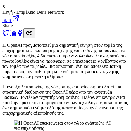
S
Πηγή · Επιμέλεια Delta Network
Skift
Share
Η
OpenAI πραγματοποιεί μια σημαντική κίνηση στον τομέα της
επιχειρηματικής υλοποίησης τεχνητής νοημοσύνης, ιδρύοντας μια
νέα εταιρεία αξίας 4 δισεκατομμυρίων δολαρίων. Στόχος αυτής της
πρωτοβουλίας είναι να προσφέρει σε επιχειρήσεις, αρχίζοντας από
τον τομέα των ταξιδιών, μια απλοποιημένη και αποτελεσματική
πορεία προς την υιοθέτηση και ενσωμάτωση λύσεων τεχνητής
νοημοσύνης σε μεγάλη κλίμακα.
Η έναρξη λειτουργίας της νέας αυτής εταιρείας σηματοδοτεί μια
στρατηγική διεύρυνση της OpenAI πέρα από την ανάπτυξη
βασικών μοντέλων τεχνητής νοημοσύνης. Πλέον, επικεντρώνεται
και στην πρακτική εφαρμογή αυτών των τεχνολογιών, καλύπτοντας
ένα σημαντικό κενό μεταξύ της καινοτομίας στην έρευνα και της
επιχειρηματικής αξιοποίησής της.