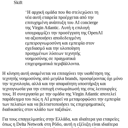
Skift
“
Η αρχική ομάδα που θα στελεχώσει τη
νέα αυτή εταιρεία προέρχεται από την
επιτυχημένη ανάπτυξη του AI concierge
της Virgin Atlantic. Αυτή η επιλογή
υπογραμμίζει την προσέγγιση της OpenAI
να αξιοποιήσει αποδεδειγμένη
εμπειρογνωμοσύνη και εμπειρία στον
σχεδιασμό και την υλοποίηση
προηγμένων λύσεων τεχνητής
νοημοσύνης σε πραγματικά
επιχειρηματικά περιβάλλοντα.
Η κίνηση αυτή αναμένεται να επιταχύνει την υιοθέτηση της
τεχνητής νοημοσύνης από μεγάλα brands, προσφέροντας όχι μόνο
την τεχνολογία, αλλά και την απαραίτητη υποστήριξη και
τεχνογνωσία για την επιτυχή ενσωμάτωσή της στις λειτουργίες
τους. Η συνεργασία με την ομάδα της Virgin Atlantic αποτελεί
παράδειγμα του πώς η AI μπορεί να μεταμορφώσει την εμπειρία
των πελατών και να βελτιστοποιήσει τις επιχειρηματικές
διαδικασίες στον κλάδο των ταξιδιών.
Για τους επαγγελματίες στην Ελλάδα, και ιδιαίτερα για εταιρείες
όπως η Delta Network στη Ρόδο, αυτή η εξέλιξη είναι ιδιαίτερα