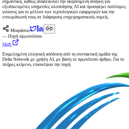
σημαντική, καθώς αναδεικνύει την αυξανόμενη ανάγκη για
εξειδικευμένες υπηρεσίες υλοποίησης AI και προσφέρει πολύτιμες
γνώσεις για το μέλλον των τεχνολογικών εφαρμογών και την
ενσωμάτωσή τους σε διάφορους επιχειρηματικούς τομείς.
Μοιράσου
— Πηγή πρωτοτύπου
Skift
Επιμελημένη ελληνική απόδοση από τη συντακτική ομάδα της
Delta Network με χρήση AI, με βάση το πρωτότυπο άρθρο. Για το
πλήρες κείμενο, επισκέψου την πηγή.