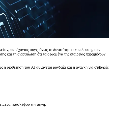
αλείων, παρέχοντας συγχρόνως τη δυνατότητα εκπαίδευσης των
ης και τη διασφάλιση ότι τα δεδομένα της εταιρείας παραμένουν
ς η υιοθέτηση του AI αυξάνεται ραγδαία και η ανάγκη για στιβαρές
είμενο, επισκέψου την πηγή.