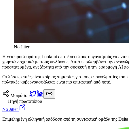
No Jitter
Η νέα προσφορά της Lookout επιτρέπει στους οργανισμούς να εντοπ
χρηστών σχετικά με τους κινδύνους. Αυτό περιλαμβάνει την αναγνώ
προστατευμένα, ανεξάρτητα από την συσκευή ή την εφαρμογή AI που
Οι λύσεις αυτές είναι καίριας σημασίας για τους επαγγελματίες του
πολιτικές κυβερνοασφάλειας είναι πιο επιτακτική από ποτέ.
Μοιράσου
— Πηγή πρωτοτύπου
No Jitter
Επιμελημένη ελληνική απόδοση από τη συντακτική ομάδα της Delta 