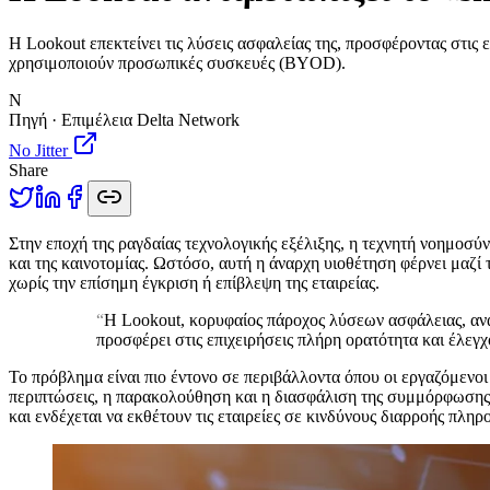
Η Lookout επεκτείνει τις λύσεις ασφαλείας της, προσφέροντας στις
χρησιμοποιούν προσωπικές συσκευές (BYOD).
N
Πηγή · Επιμέλεια Delta Network
No Jitter
Share
Σ
την εποχή της ραγδαίας τεχνολογικής εξέλιξης, η τεχνητή νοημοσ
και της καινοτομίας. Ωστόσο, αυτή η άναρχη υιοθέτηση φέρνει μαζ
χωρίς την επίσημη έγκριση ή επίβλεψη της εταιρείας.
“
Η Lookout, κορυφαίος πάροχος λύσεων ασφάλειας, ανα
προσφέρει στις επιχειρήσεις πλήρη ορατότητα και έλεγ
Το πρόβλημα είναι πιο έντονο σε περιβάλλοντα όπου οι εργαζόμενο
περιπτώσεις, η παρακολούθηση και η διασφάλιση της συμμόρφωσης με
και ενδέχεται να εκθέτουν τις εταιρείες σε κινδύνους διαρροής 