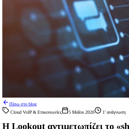
Πίσω στο blog
Cloud VoIP & Επικοινωνίες
5 Μαΐου 2026
1
' ανάγνωση
Η Lookout αντιμετωπίζει το «s