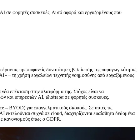
υ AI σε φορητές συσκευές. Αυτό αφορά και εργαζομένους που
οσφέροντας πρωτοφανείς δυνατότητες βελτίωσης της παραγωγικότητας
w AI» – τη χρήση εργαλείων τεχνητής νοημοσύνης από εργαζόμενους
νέα επέκταση στην πλατφόρμα της. Στόχος είναι να
ών και υπηρεσιών AI, ιδιαίτερα σε φορητές συσκευές.
ce – BYOD) για επαγγελματικούς σκοπούς. Σε αυτές τις
AI εκτελούνται συχνά σε cloud, διαχειρίζονται ευαίσθητα δεδομένα
 με κανονισμούς όπως ο GDPR.