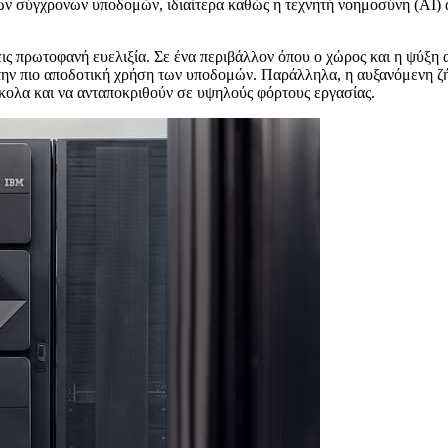
ων σύγχρονων υποδομών, ιδιαίτερα καθώς η τεχνητή νοημοσύνη (AI) α
σεις πρωτοφανή ευελιξία. Σε ένα περιβάλλον όπου ο χώρος και η ψύξη
την πιο αποδοτική χρήση των υποδομών. Παράλληλα, η αυξανόμενη ζ
ολα και να ανταποκριθούν σε υψηλούς φόρτους εργασίας.