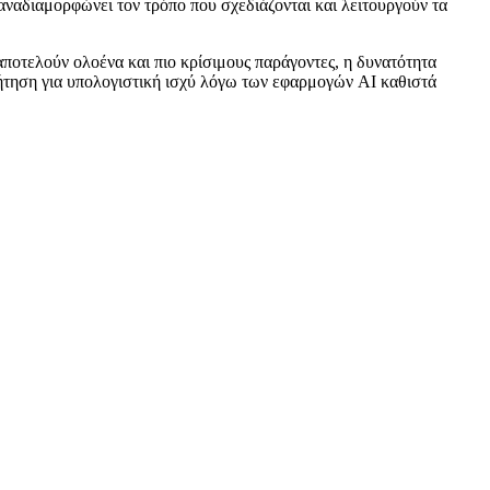
ναδιαμορφώνει τον τρόπο που σχεδιάζονται και λειτουργούν τα
 αποτελούν ολοένα και πιο κρίσιμους παράγοντες, η δυνατότητα
ήτηση για υπολογιστική ισχύ λόγω των εφαρμογών AI καθιστά