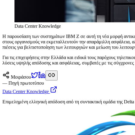
Data Center Knowledge
Η παρουσίαση των συστημάτων IBM Z σε αυτή τη νέα μορφή αντικατοπ
στους οργανισμούς να εκμεταλλευτούν την απαράμιλλη ασφάλεια, αξι
πιέσεις για βελτιστοποίηση των λειτουργιών και μείωση του λειτου
Για τις επιχειρήσεις στην Ελλάδα και ειδικά τους παρόχους τηλεπικο
λύσεις υψηλής απόδοσης και ασφάλειας, συμβατές με τις σύγχρονες
Μοιράσου
— Πηγή πρωτοτύπου
Data Center Knowledge
Επιμελημένη ελληνική απόδοση από τη συντακτική ομάδα της Delta 