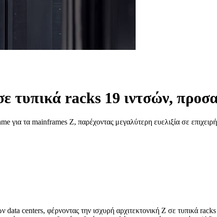
ε τυπικά racks 19 ιντσών, προσ
 για τα mainframes Z, παρέχοντας μεγαλύτερη ευελιξία σε επιχειρήσ
ata centers, φέρνοντας την ισχυρή αρχιτεκτονική Z σε τυπικά racks