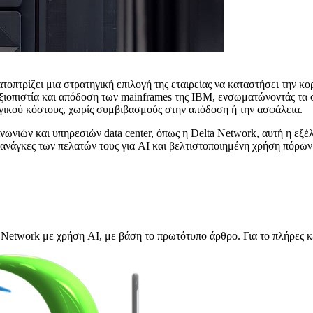
τρίζει μια στρατηγική επιλογή της εταιρείας να καταστήσει την κορυ
οπιστία και απόδοση των mainframes της IBM, ενσωματώνοντάς τα σε 
ργικού κόστους, χωρίς συμβιβασμούς στην απόδοση ή την ασφάλεια.
ινωνιών και υπηρεσιών data center, όπως η Delta Network, αυτή η εξέ
 ανάγκες των πελατών τους για AI και βελτιστοποιημένη χρήση πόρων
Network με χρήση AI, με βάση το πρωτότυπο άρθρο. Για το πλήρες κ